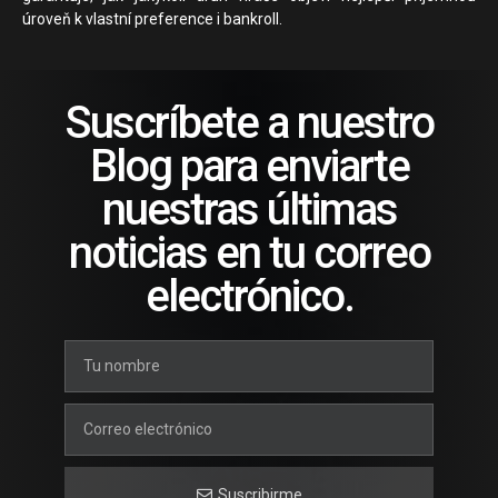
úroveň k vlastní preference i bankroll.
Suscríbete a nuestro
Blog para enviarte
nuestras últimas
noticias en tu correo
electrónico.
Suscribirme