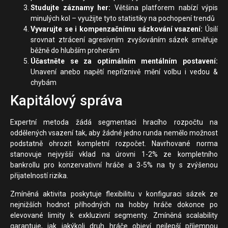
Studujte záznamy her:
Většina platforem nabízí výpis
minulých kol – využijte tyto statistiky na pochopení trendů
Vyvarujte se i kompenzačnímu sázkování vsazení:
Úsilí
srovnat ztrácení agresivním zvyšováním sázek směřuje
běžně do hlubším proherám
Účastněte se za optimálním mentálním postavení:
Unavení anebo napětí nepříznivě mění volbu i vedou &
chybám
Kapitálový správa
Expertní metoda žádá segmentaci hracího rozpočtu na
oddělených vsazení tak, aby žádné jedno runda nemělo možnost
podstatně ohrozit kompletní rozpočet. Navrhované norma
stanovuje nejvyšší vklad na úrovni 1-2% ze kompletního
bankrollu pro konzervativní hráče a 3-5% na ty s zvýšenou
přijatelností rizika.
Zmíněná aktivita poskytuje flexibilitu v konfiguraci sázek ze
nejnižších hodnot příhodných na hobby hráče dokonce po
elevované limity k exkluzivní segmenty. Zmíněná scalability
garantuje, jak jakýkoli druh hráče objeví nejlepší příjemnou