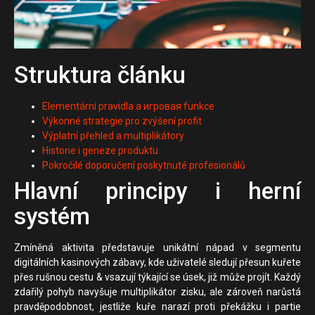
Struktura článku
Elementární pravidla a игровая funkce
Výkonné strategie pro zvýšení profit
Výplatní přehled a multiplikátory
Historie i geneze produktu
Pokročilé doporučení poskytnuté profesionálů
Hlavní principy i herní
systém
Zmíněná aktivita představuje unikátní nápad v segmentu
digitálních kasinových zábavy, kde uživatelé sledují přesun kuřete
přes rušnou cestu & vsazují týkající se úsek, již může projít. Každý
zdařilý pohyb navyšuje multiplikátor zisku, ale zároveň narůstá
pravděpodobnost, jestliže kuře narazí proti překážku i partie