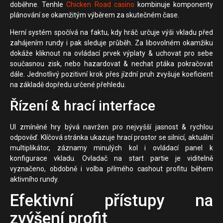
doběhne. Tenhle
Chicken Road casino
kombinuje komponenty
plánování se okamžitým výběrem za skutečném čase.
Herní systém spočívá na faktu, kdy hráč určuje výši vkladu před
zahájením rundy i pak sleduje průběh. Za libovolném okamžiku
dokáže kliknout na ovládací prvek výplaty & uchovat pro sebe
současnou zisk, nebo hazardovat & nechat ptáka pokračovat
dále. Jednotlivý pozitivní krok přes jízdní pruh zvyšuje koeficient
na základě dopředu určené přehledu.
Řízení & hrací interface
UI zmíněné hry bývá navržen pro nejvyšší jasnost & rychlou
odpověď. Klíčová stránka ukazuje hrací prostor se silnicí, aktuální
multiplikátor, záznamy minulých kol i ovládací panel k
konfigurace vkladu. Ovladač na start partie je viditelně
vyznačeno, obdobně i volba přímého cashout profitu během
aktivního rundy.
Efektivní přístupy na
zvýšení profit