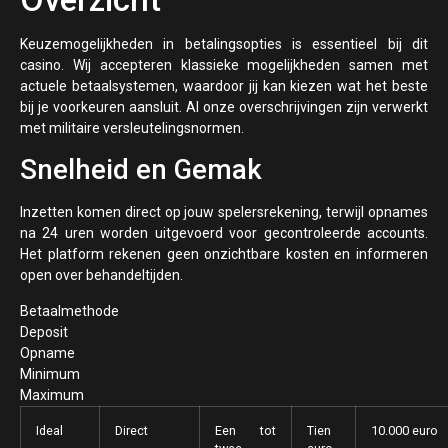
Keuzemogelijkheden in betalingsopties is essentieel bij dit
casino. Wij accepteren klassieke mogelijkheden samen met
actuele betaalsystemen, waardoor jij kan kiezen wat het beste
bij je voorkeuren aansluit. Al onze overschrijvingen zijn verwerkt
met militaire versleutelingsnormen.
Snelheid en Gemak
Inzetten komen direct op jouw spelersrekening, terwijl opnames
na 24 uren worden uitgevoerd voor gecontroleerde accounts.
Het platform rekenen geen onzichtbare kosten en informeren
open over behandeltijden.
Betaalmethode
Deposit
Opname
Minimum
Maximum
Ideal
Direct
Een tot
Tien
10.000 euro