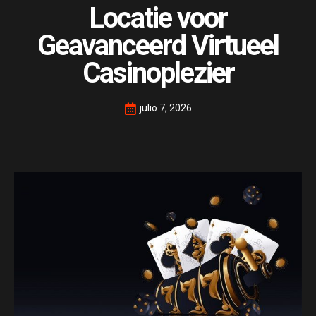
Locatie voor
Geavanceerd Virtueel
Casinoplezier
julio 7, 2026