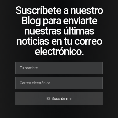
Suscríbete a nuestro
Blog para enviarte
nuestras últimas
noticias en tu correo
electrónico.
Suscribirme