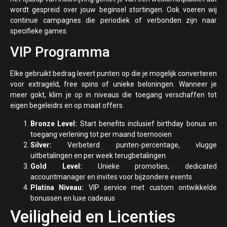
wordt gespreid over jouw beginsel stortingen. Ook voeren wij
continue campagnes die periodiek of verbonden zijn naar
specifieke games.
VIP Programma
Elke gebruikt bedrag levert punten op die je mogelijk converteren
voor extrageld, free spins of unieke beloningen. Wanneer je
meer gokt, klim je op in niveaus die toegang verschaffen tot
eigen begeleidrs en op maat offers.
Bronze Level:
Start benefits inclusief birthday bonus en
toegang verlening tot per maand toernooien
Silver:
Verbeterd punten-percentage, vlugge
uitbetalingen en per week terugbetalingen
Gold Level:
Unieke promoties, dedicated
accountmanager en invites voor bijzondere events
Platina Niveau:
VIP service met custom ontwikkelde
bonussen en luxe cadeaus
Veiligheid en Licenties