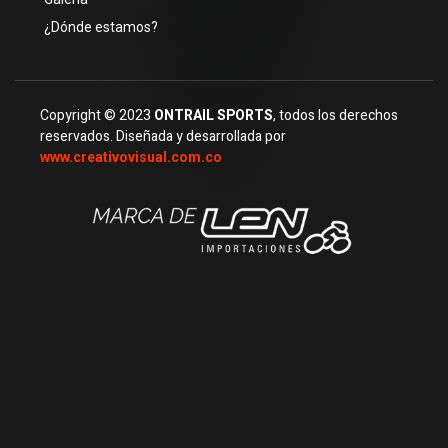
¿Dónde estamos?
Copyright © 2023
ONTRAIL SPORTS
, todos los derechos
reservados. Diseñada y desarrollada por
www.creativovisual.com.co