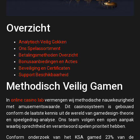
Overzicht
Analytisch Veilig Gokken
Ons Spelassortiment
Betalingsmethoden Overzicht
Bonusaanbiedingen en Acties
Beveiliging en Certificaten
Support Beschikbaarheid
Methodisch Veilig Gamen
In
online casino lab
vermengen wij methodische nauwkeurigheid
met amusementswaarde. Dit casinosysteem is gebouwd
conform de laatste kennis uit de wereld van gamedesign-theorie
en speelgedrag-analyse. Ons team volgen een open aanpak
waarbij oprechtheid en verantwoord spelen prioriteit hebben.
Conform onderzoek van het KSA gamed 23% van de