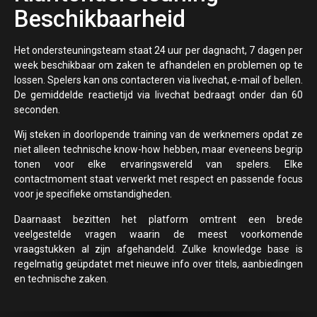
Beschikbaarheid
Het ondersteuningsteam staat 24 uur per dagnacht, 7 dagen per
week beschikbaar om zaken te afhandelen en problemen op te
lossen. Spelers kan ons contacteren via livechat, e-mail of bellen.
De gemiddelde reactietijd via livechat bedraagt onder dan 60
seconden.
Wij steken in doorlopende training van de werknemers opdat ze
niet alleen technische know-how hebben, maar eveneens begrip
tonen voor elke ervaringswereld van spelers. Elke
contactmoment staat verwerkt met respect en passende focus
voor je specifieke omstandigheden.
Daarnaast bezitten het platform omtrent een brede
veelgestelde vragen waarin de meest voorkomende
vraagstukken al zijn afgehandeld. Zulke knowledge base is
regelmatig geüpdatet met nieuwe info over titels, aanbiedingen
en technische zaken.