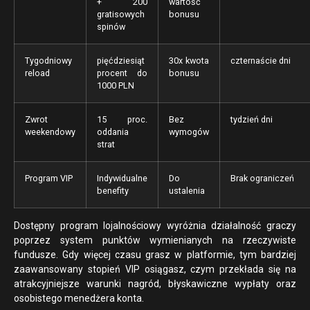
+ 200
wartość
gratisowych
bonusu
spinów
Tygodniowy
pięćdziesiąt
30x kwota
czternaście dni
reload
procent do
bonusu
1000 PLN
Zwrot
15 proc.
Bez
tydzień dni
weekendowy
oddania
wymogów
strat
Program VIP
Indywidualne
Do
Brak ograniczeń
benefity
ustalenia
Dostępny program lojalnościowy wyróżnia działalność graczy
poprzez system punktów wymienianych na rzeczywiste
fundusze. Gdy więcej czasu grasz w platformie, tym bardziej
zaawansowany stopień VIP osiągasz, czym przekłada się na
atrakcyjniejsze warunki nagród, błyskawiczne wypłaty oraz
osobistego menedżera konta.