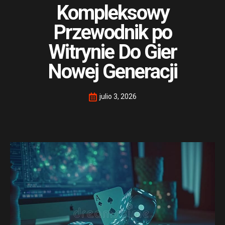
Kompleksowy
Przewodnik po
Witrynie Do Gier
Nowej Generacji
julio 3, 2026