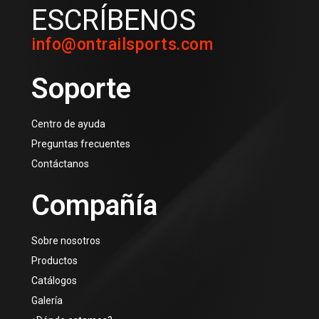
ESCRÍBENOS
info@ontrailsports.com
Soporte
Centro de ayuda
Preguntas frecuentes
Contáctanos
Compañía
Sobre nosotros
Productos
Catálogos
Galería