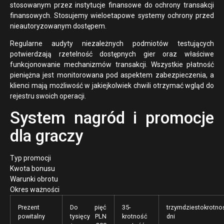
stosowanym przez instytucje finansowe do ochrony transakcji
finansowych. Stosujemy wieloetapowe systemy ochrony przed
nieautoryzowanym dostępem.
Regularne audyty niezależnych podmiotów testujących
potwierdzają rzetelność dostępnych gier oraz właściwe
funkcjonowanie mechanizmów transakcji. Wszystkie płatność
pieniężna jest monitorowana pod aspektem zabezpieczenia, a
klienci mają możliwość w jakiejkolwiek chwili otrzymać wgląd do
rejestru swoich operacji.
System nagród i promocje
dla graczy
Typ promocji
Kwota bonusu
Warunki obrotu
Okres ważności
Prezent
Do pięć
35-
trzymdziestokrotno
powitalny
tysięcy PLN
krotność
dni