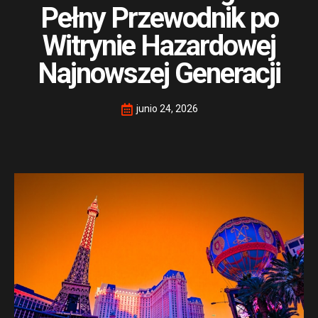
Pełny Przewodnik po
Witrynie Hazardowej
Najnowszej Generacji
junio 24, 2026