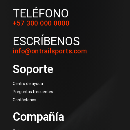
TELÉFONO
+57 300 000 0000
ESCRÍBENOS
info@ontrailsports.com
Soporte
Centro de ayuda
Preguntas frecuentes
Contáctanos
Compañía