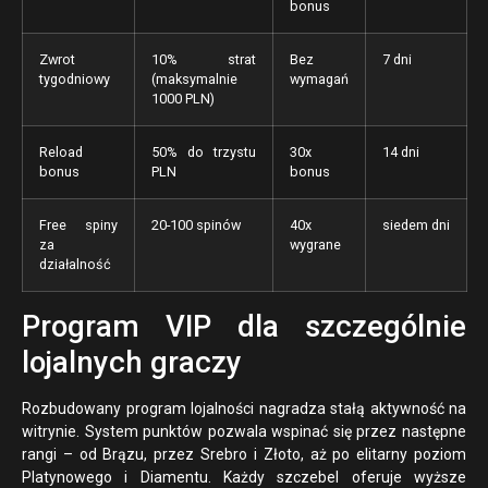
bonus
Zwrot
10% strat
Bez
7 dni
tygodniowy
(maksymalnie
wymagań
1000 PLN)
Reload
50% do trzystu
30x
14 dni
bonus
PLN
bonus
Free spiny
20-100 spinów
40x
siedem dni
za
wygrane
działalność
Program VIP dla szczególnie
lojalnych graczy
Rozbudowany program lojalności nagradza stałą aktywność na
witrynie. System punktów pozwala wspinać się przez następne
rangi – od Brązu, przez Srebro i Złoto, aż po elitarny poziom
Platynowego i Diamentu. Każdy szczebel oferuje wyższe