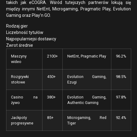
takich jak eCOGRA. Wśród tutejszych partnerów lokują się
między innymi NetEnt, Microgaming, Pragmatic Play, Evolution
Gaming oraz Play’n GO.
Rodzaj gier
Liczebność tytułów
Najpopularniejsi dostawcy
Zwrot średnie
Maszyny
2100+
NetEnt, Pragmatic Play
96.2%
wideo
Rozgrywki
450+
Evolution Gaming,
98.5%
stołowe
Ezugi
Casino na
380+
Evolution Gaming,
97.8%
żywo
Authentic Gaming
Jackpoty
85+
Microgaming, Red
92.4%
progresywne
Tiger