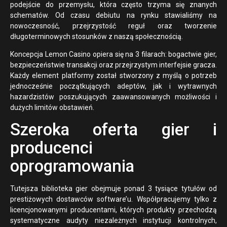
podejście do przemysłu, która często trzyma się znanych
schematów. Od czasu debiutu na rynku stawialiśmy na
nowoczesność, przejrzystość reguł oraz tworzenie
długoterminowych stosunków z naszą społecznością.
Koncepcja Lemon Casino opiera się na 3 filarach: bogactwie gier,
bezpieczeństwie transakcji oraz przejrzystym interfejsie gracza.
Każdy element platformy został stworzony z myślą o potrzeb
jednocześnie początkujących adeptów, jak i wytrawnych
hazardzistów poszukujących zaawansowanych możliwości i
dużych limitów obstawień.
Szeroka oferta gier i
producenci
oprogramowania
Tutejsza biblioteka gier obejmuje ponad 3 tysiące tytułów od
prestiżowych dostawców software’u. Współpracujemy tylko z
licencjonowanymi producentami, których produkty przechodzą
systematyczne audyty niezależnych instytucji kontrolnych,