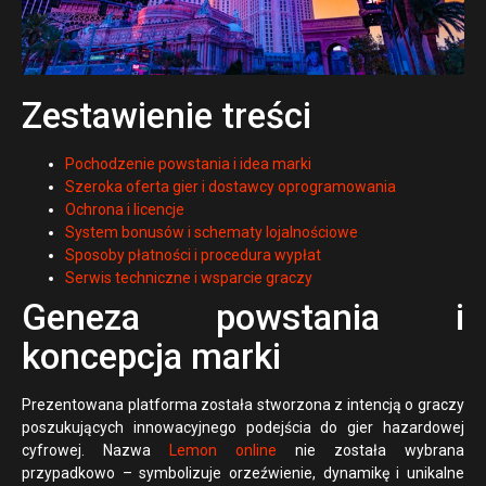
Zestawienie treści
Pochodzenie powstania i idea marki
Szeroka oferta gier i dostawcy oprogramowania
Ochrona i licencje
System bonusów i schematy lojalnościowe
Sposoby płatności i procedura wypłat
Serwis techniczne i wsparcie graczy
Geneza powstania i
koncepcja marki
Prezentowana platforma została stworzona z intencją o graczy
poszukujących innowacyjnego podejścia do gier hazardowej
cyfrowej. Nazwa
Lemon online
nie została wybrana
przypadkowo – symbolizuje orzeźwienie, dynamikę i unikalne