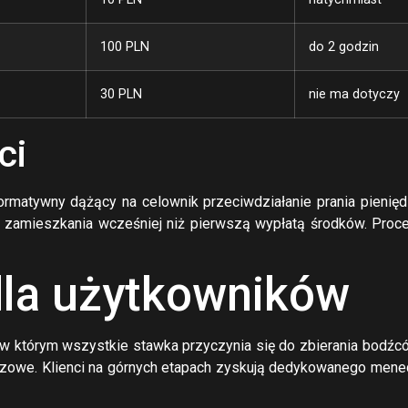
100 PLN
do 2 godzin
30 PLN
nie ma dotyczy
ci
matywny dążący na celownik przeciwdziałanie prania pieniędz
zamieszkania wcześniej niż pierwszą wypłatą środków. Proces 
dla użytkowników
 w którym wszystkie stawka przyczynia się do zbierania bodźc
czowe. Klienci na górnych etapach zyskują dedykowanego mened