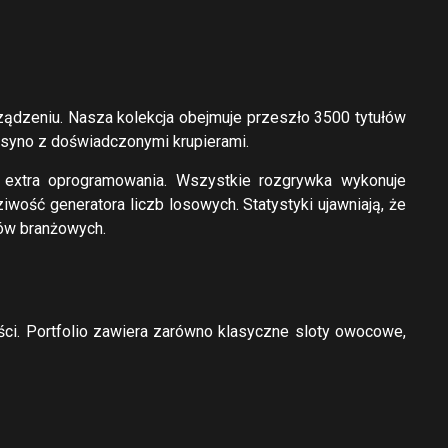
ądzeniu. Nasza kolekcja obejmuje przeszło 3500 tytułów
syno z doświadczonymi krupierami.
a extra oprogramowania. Wszystkie rozgrywka wykonuje
ziwość generatora liczb losowych. Statystyki ujawniają, że
dów branżowych.
ci. Portfolio zawiera zarówno klasyczne sloty owocowe,