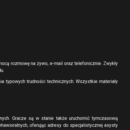
mocą rozmowę na żywo, e-mail oraz telefonicznie. Zwykły
u.
nia typowych trudności technicznych. Wszystkie materiały
znych. Gracze są w stanie także uruchomić tymczasową
awioralnych, oferując adresy do specjalistycznej asysty