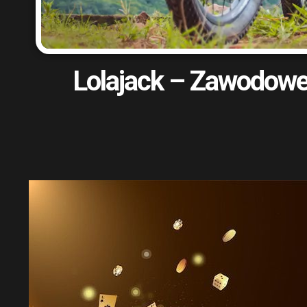
Lolajack – Zawodowe