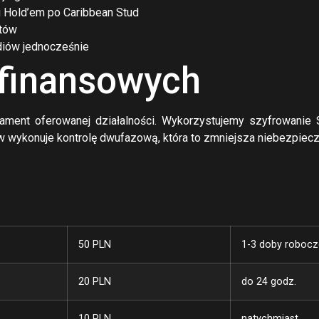
u Hold’em po Caribbean Stud
ntów
udiów jednocześnie
 finansowych
ament oferowanej działalności. Wykorzystujemy szyfrowanie
w wykonuje kontrolę dwufazową, która to zmniejsza niebezpiec
50 PLN
1-3 doby robocz
20 PLN
do 24 godz.
10 PLN
natychmiast