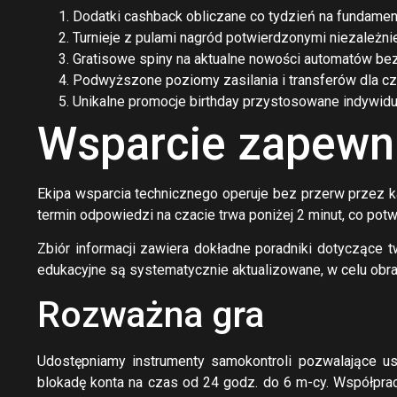
Dodatki cashback obliczane co tydzień na fundamen
Turnieje z pulami nagród potwierdzonymi niezależni
Gratisowe spiny na aktualne nowości automatów be
Podwyższone poziomy zasilania i transferów dla c
Unikalne promocje birthday przystosowane indywidu
Wsparcie zapewn
Ekipa wsparcia technicznego operuje bez przerw przez k
termin odpowiedzi na czacie trwa poniżej 2 minut, co potw
Zbiór informacji zawiera dokładne poradniki dotyczące t
edukacyjne są systematycznie aktualizowane, w celu obra
Rozważna gra
Udostępniamy instrumenty samokontroli pozwalające u
blokadę konta na czas od 24 godz. do 6 m-cy. Współprac