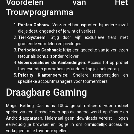
Voordelen van Het
Trouwprogramma
Punten Opbouw:
Verzamel bonuspunten bij iedere inzet
die je doet, ongeacht of je wint of verliest
Tier-Systeem:
Stijg door vijf exclusieve tiers met
groeiende voordelen en privileges
Periodieke Cashback:
Krijg een gedeelte van je verliezen
retour als bonus, zónder rollover
Gepersonaliseerde Aanbiedingen:
Access tot op profiel
toegesneden promoties gefundeerd op je spelgedrag
Priority Klantenservice:
Snellere responstijden en
specifieke accountmanagers voor topmembers
Draagbare Gaming
Magic Betting Casino is 100% geoptimaliseerd voor mobiel
spelen via een flexibele web-app die soepel werkt op iPhone en
Android-apparaten. Helemaal geen downloads vereist – open
eenvoudig je browser en log je in om onmiddellijk access te
verkrijgen tot je favoriete spellen.