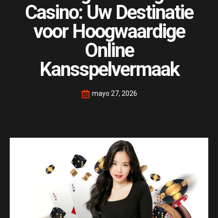
Casino: Uw Destinatie
voor Hoogwaardige
Online
Kansspelvermaak
mayo 27, 2026