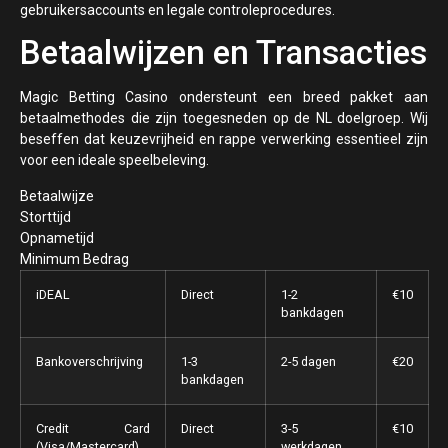
gebruikersaccounts en legale controleprocedures.
Betaalwijzen en Transacties
Magic Betting Casino ondersteunt een breed pakket aan
betaalmethodes die zijn toegesneden op de NL doelgroep. Wij
beseffen dat keuzevrijheid en rappe verwerking essentieel zijn
voor een ideale speelbeleving.
Betaalwijze
Storttijd
Opnametijd
Minimum Bedrag
iDEAL
Direct
1-2
€10
bankdagen
Bankoverschrijving
1-3
2-5 dagen
€20
bankdagen
Credit Card
Direct
3-5
€10
(Visa/Mastercard)
werkdagen