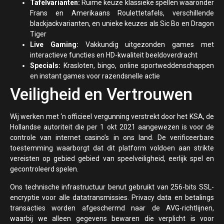
Tafelvarianten:
Ruime keuze klassieke spellen waaronder
Frans en Amerikaans Roulettetafels, verschillende
blackjackvarianten, en unieke keuzes als Sic Bo en Dragon
Tiger
Live Gaming:
Vakkundig uitgezonden games met
interactieve functies en HD-kwaliteit beeldoverdracht
Specials:
Krasloten, bingo, online sportweddenschappen
en instant games voor razendsnelle actie
Veiligheid en Vertrouwen
Wij werken met ‘n officieel vergunning verstrekt door het KSA, de
Hollandse autoriteit die per 1 okt 2021 aangewezen is voor de
controle van internet casino’s in ons land. De verificeerbare
toestemming waarborgt dat dit platform voldoen aan strikte
vereisten op gebied gebied van speelveiligheid, eerlijk spel en
gecontroleerd spelen.
Ons technische infrastructuur benut gebruikt van 256-bits SSL-
encryptie voor alle datatransmissies. Privacy data en betalings
transacties worden afgeschermd naar de AVG-richtlijnen,
waarbij we alleen gegevens bewaren die verplicht is voor