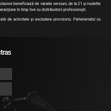
asice beneficiază de variate versiuni, de la 21 și roulette
cțiune în timp live cu distribuitorii profesioniști.
tă de activitate și excludere provizoriu. Parteneriatul cu
tras