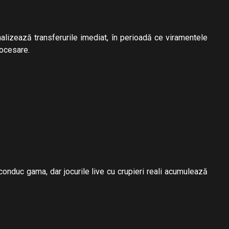
inalizează transferurile imediat, în perioadă ce viramentele
rocesare.
onduc gama, dar jocurile live cu crupieri reali acumulează