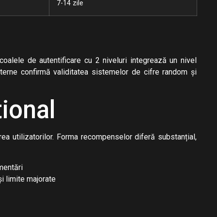
7-14 zile
oalele de autentificare cu 2 niveluri integrează un nivel
externe confirmă validitatea sistemelor de cifre random și
ional
ea utilizatorilor. Forma recompenselor diferă substanțial,
mentări
i limite majorate