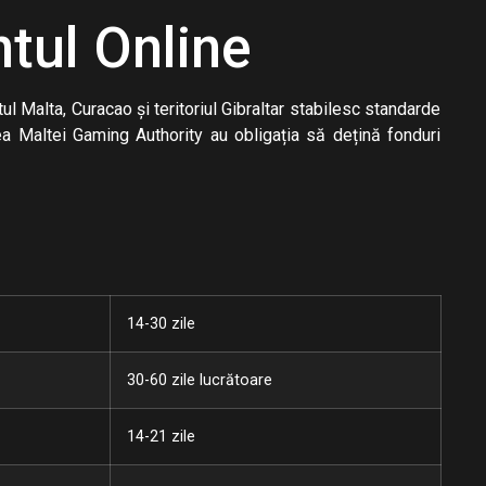
ntul Online
ul Malta, Curacao și teritoriul Gibraltar stabilesc standarde
tea Maltei Gaming Authority au obligația să dețină fonduri
14-30 zile
30-60 zile lucrătoare
14-21 zile