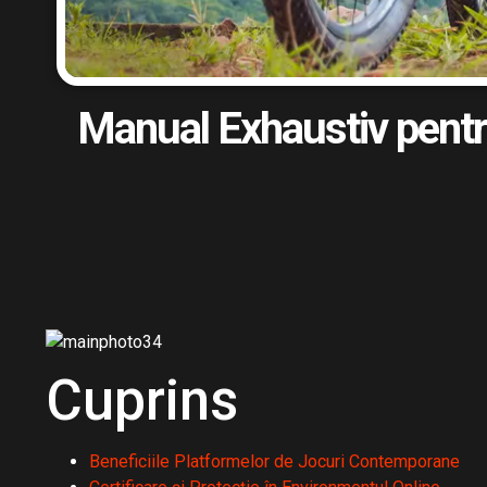
Manual Exhaustiv pentru
Cuprins
Beneficiile Platformelor de Jocuri Contemporane