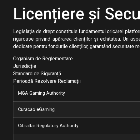
Licențiere și Sec
Legislația de drept constituie fundamentul oricărei platform
riguroase privind apărarea clienților și echitatea. Un as
dedicate pentru fondurile clienților, garantând securitate mo
Organism de Reglementare
Jurisdicție
Standard de Siguranță
Perioadă Rezolvare Reclamații
MGA Gaming Authority
Curacao eGaming
Gibraltar Regulatory Authority