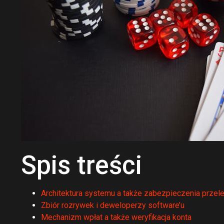
Spis treści
Architektura systemu a także zabezpieczenia prze
Zbiór rozrywek i deweloperzy software’u
Mechanizm wpłat a także weryfikacja konta