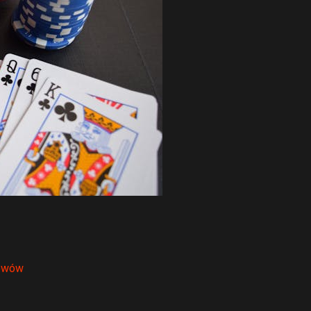
lewów