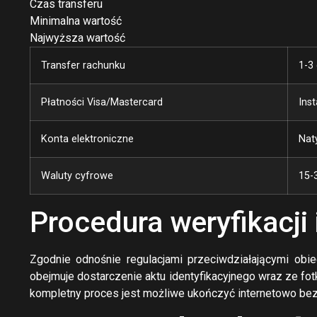
Czas transferu
Minimalna wartość
Najwyższa wartość
Transfer rachunku
1-3
Płatności Visa/Mastercard
Inst
Konta elektroniczne
Nat
Waluty cyfrowe
15-
Procedura weryfikacji 
Zgodnie odnośnie regulacjami przeciwdziałającymi obi
obejmuje dostarczenie aktu identyfikacyjnego wraz ze fotk
kompletny proces jest możliwe ukończyć internetowo be