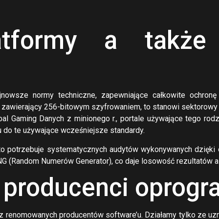
latformy a także
nowsze normy techniczne, zapewniające całkowite ochronę w
 zawierający 256-bitowym szyfrowaniem, to stanowi sektorowy 
al Gaming Danych z minionego r., portale używające tego rod
 do te używające wcześniejsze standardy.
to potrzebuje systematycznych audytów wykonywanych dzięki o
G (Random Numerów Generator), co daje losowość rezultatów a ta
że producenci oprog
 z renomowanych producentów software’u. Działamy tylko ze uz