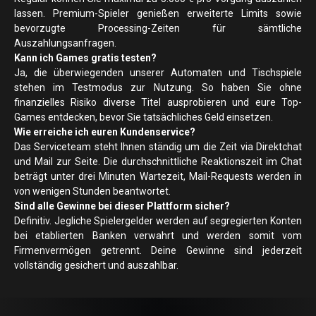
lassen. Premium-Spieler genießen erweiterte Limits sowie
bevorzugte Processing-Zeiten für sämtliche
Auszahlungsanfragen.
Kann ich Games gratis testen?
Ja, die überwiegenden unserer Automaten und Tischspiele
stehen im Testmodus zur Nutzung. So haben Sie ohne
finanzielles Risiko diverse Titel ausprobieren und eure Top-
Games entdecken, bevor Sie tatsächliches Geld einsetzen.
Wie erreiche ich euren Kundenservice?
Das Serviceteam steht Ihnen ständig um die Zeit via Direktchat
und Mail zur Seite. Die durchschnittliche Reaktionszeit im Chat
beträgt unter drei Minuten Wartezeit, Mail-Requests werden in
von wenigen Stunden beantwortet.
Sind alle Gewinne bei dieser Plattform sicher?
Definitiv. Jegliche Spielergelder werden auf segregierten Konten
bei etablierten Banken verwahrt und werden somit vom
Firmenvermögen getrennt. Deine Gewinne sind jederzeit
vollständig gesichert und auszahlbar.