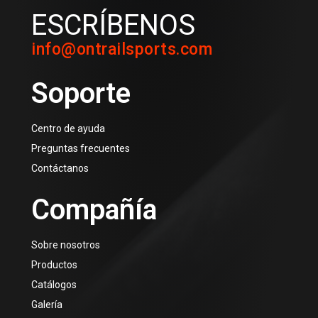
ESCRÍBENOS
info@ontrailsports.com
Soporte
Centro de ayuda
Preguntas frecuentes
Contáctanos
Compañía
Sobre nosotros
Productos
Catálogos
Galería