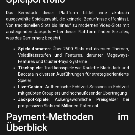
Das Kernstück dieser Plattform bildet eine akribisch
ausgewählte Spielauswahl, die keinerlei Bedürfnisse offenlässt.
Von traditionellen Slots bis hinauf zu modernen Video-Slots mit
ansteigenden Jackpots – bei dieser Plattform finden Sie alles,
was das Gamerherz begehrt.
Spielautomaten:
Über 2500 Slots mit diversen Themen,
Volatilitätsstufen und Features, darunter Megaways-
Features und Cluster-Pays-Systeme
Tischspiele:
Traditionsspiele wie Roulette Black Jack und
Baccara in diversen Ausführungen für strategieorientierte
Spieler
Live-Casino:
Authentische Echtzeit-Sessions in Echtzeit
mit geübten Croupiers und hochauflösender Übertragung
Jackpot-Spiele:
Außergewöhnliche Preisgelder bei
progressiven Slots mit Millionen-Potenzial
Payment-Methoden im
Überblick