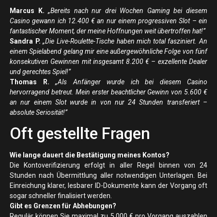
Marcus K.
„Bereits nach nur drei Wochen Gaming bei diesem
Casino gewann ich 12.400 € an nur einem progressiven Slot – ein
fantastischer Moment, der meine Hoffnungen weit übertroffen hat!”
Sandra P.
„Die Live-Roulette-Tische haben mich total fasziniert. An
einem Spielabend gelang mir eine außergewöhnliche Folge von fünf
konsekutiven Gewinnen mit insgesamt 8.200 € – exzellente Dealer
und gerechtes Spiel!”
Thomas R.
„Als Anfänger wurde ich bei diesem Casino
hervorragend betreut. Mein erster beachtlicher Gewinn von 5.600 €
an nur einem Slot wurde in von nur 24 Stunden transferiert –
absolute Seriosität!”
Oft gestellte Fragen
Wie lange dauert die Bestätigung meines Kontos?
Die Kontoverifizierung erfolgt in aller Regel binnen von 24
Stunden nach Übermittlung aller notwendigen Unterlagen. Bei
Einreichung klarer, lesbarer ID-Dokumente kann der Vorgang oft
sogar schneller finalisiert werden.
Gibt es Grenzen für Abhebungen?
Regulär können Sie maximal zu 5.000 € pro Vorgang auszahlen