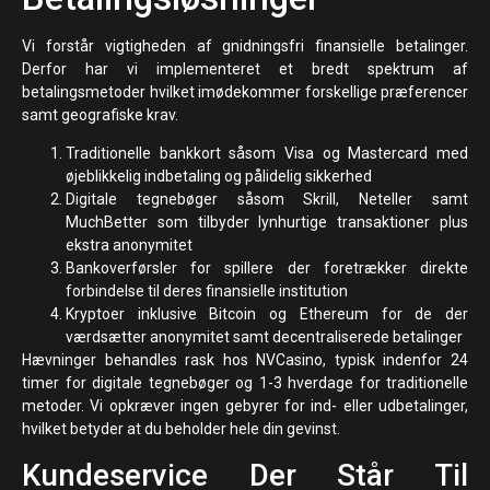
Vi forstår vigtigheden af gnidningsfri finansielle betalinger.
Derfor har vi implementeret et bredt spektrum af
betalingsmetoder hvilket imødekommer forskellige præferencer
samt geografiske krav.
Traditionelle bankkort såsom Visa og Mastercard med
øjeblikkelig indbetaling og pålidelig sikkerhed
Digitale tegnebøger såsom Skrill, Neteller samt
MuchBetter som tilbyder lynhurtige transaktioner plus
ekstra anonymitet
Bankoverførsler for spillere der foretrækker direkte
forbindelse til deres finansielle institution
Kryptoer inklusive Bitcoin og Ethereum for de der
værdsætter anonymitet samt decentraliserede betalinger
Hævninger behandles rask hos NVCasino, typisk indenfor 24
timer for digitale tegnebøger og 1-3 hverdage for traditionelle
metoder. Vi opkræver ingen gebyrer for ind- eller udbetalinger,
hvilket betyder at du beholder hele din gevinst.
Kundeservice Der Står Til