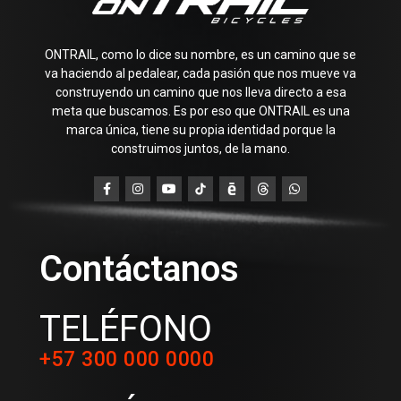
ONTRAIL, como lo dice su nombre, es un camino que se
va haciendo al pedalear, cada pasión que nos mueve va
construyendo un camino que nos lleva directo a esa
meta que buscamos. Es por eso que ONTRAIL es una
marca única, tiene su propia identidad porque la
construimos juntos, de la mano.
Contáctanos
TELÉFONO
+57 300 000 0000