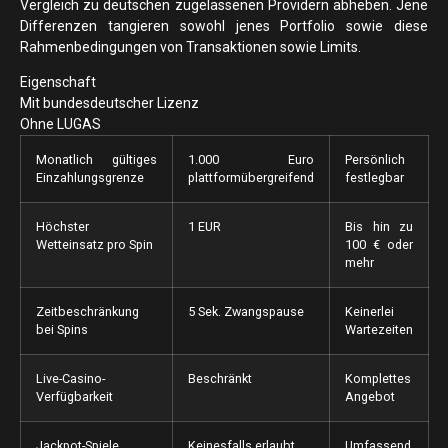
Vergleich zu deutschen zugelassenen Providern abheben. Jene
Differenzen tangieren sowohl jenes Portfolio sowie diese
Rahmenbedingungen von Transaktionen sowie Limits.
Eigenschaft
Mit bundesdeutscher Lizenz
Ohne LUGAS
Monatlich gültiges
1.000 Euro
Persönlich
Einzahlungsgrenze
plattformübergreifend
festlegbar
Höchster
1 EUR
Bis hin zu
Wetteinsatz pro Spin
100 € oder
mehr
Zeitbeschränkung
5 Sek. Zwangspause
Keinerlei
bei Spins
Wartezeiten
Live-Casino-
Beschränkt
Komplettes
Verfügbarkeit
Angebot
Jackpot-Spiele
Keinesfalls erlaubt
Umfassend