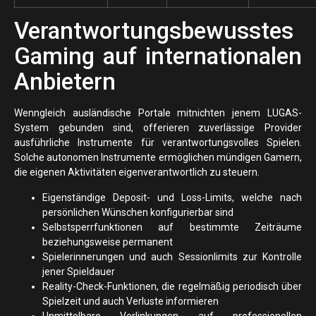
Verantwortungsbewusstes
Gaming auf internationalen
Anbietern
Wenngleich ausländische Portale mitnichten jenem LUGAS-
System gebunden sind, offerieren zuverlässige Provider
ausführliche Instrumente für verantwortungsvolles Spielen.
Solche autonomen Instrumente ermöglichen mündigen Gamern,
die eigenen Aktivitäten eigenverantwortlich zu steuern.
Eigenständige Deposit- und Loss-Limits, welche nach
persönlichen Wünschen konfigurierbar sind
Selbstsperrfunktionen auf bestimmte Zeiträume
beziehungsweise permanent
Spielerinnerungen und auch Sessionlimits zur Kontrolle
jener Spieldauer
Reality-Check-Funktionen, die regelmäßig periodisch über
Spielzeit und auch Verluste informieren
Unmittelbare Verlinkungen auf professionellen