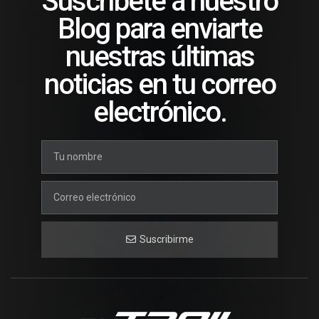
Suscríbete a nuestro
Blog para enviarte
nuestras últimas
noticias en tu correo
electrónico.
Suscribirme