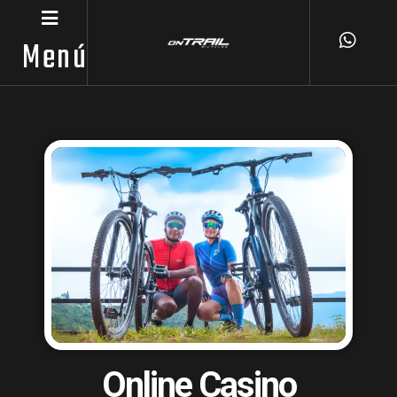
Menú
Online Casino