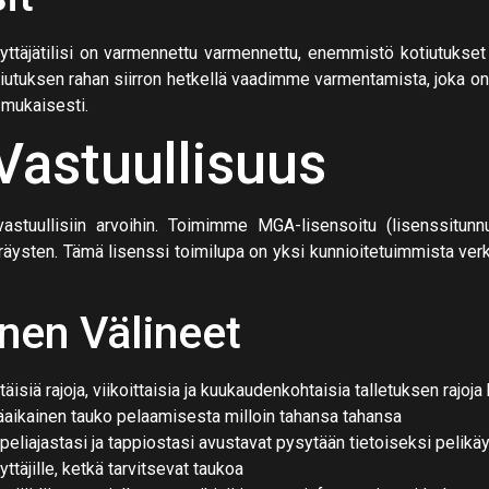
yttäjätilisi on varmennettu varmennettu, enemmistö kotiutukset
tiutuksen rahan siirron hetkellä vaadimme varmentamista, joka on
 mukaisesti.
 Vastuullisuus
vastuullisiin arvoihin. Toimimme MGA-lisensoitu (lisenssitu
räysten. Tämä lisenssi toimilupa on yksi kunnioitetuimmista ve
nen Välineet
äisiä rajoja, viikoittaisia ja kuukaudenkohtaisia talletuksen rajo
käaikainen tauko pelaamisesta milloin tahansa tahansa
peliajastasi ja tappiostasi avustavat pysytään tietoiseksi pelikä
ttäjille, ketkä tarvitsevat taukoa