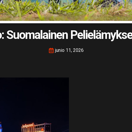
 Suomalainen Pelielämykses
junio 11, 2026