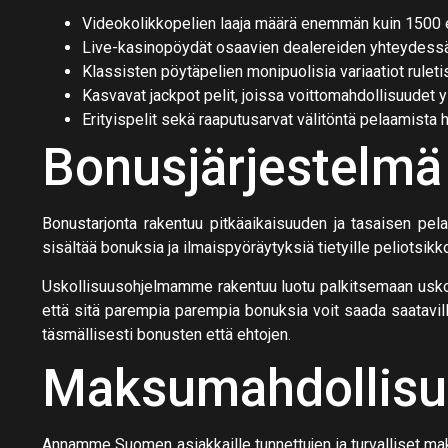
Videokolikkopelien laaja määrä enemmän kuin 1500 eri
Live-kasinopöydät osaavien dealereiden yhteydessä,
Klassisten pöytäpelien monipuolisia variaatiot ruletis
Kasvavat jackpot pelit, joissa voittomahdollisuudet yl
Erityispelit sekä raaputusarvat välitöntä pelaamista ha
Bonusjärjestelmä
Bonustarjonta rakentuu pitkäaikaisuuden ja tasaisen pela
sisältää bonuksia ja ilmaispyöräytyksiä tietyille peliotsik
Uskollisuusohjelmamme rakentuu luotu palkitsemaan uskolli
että sitä parempia parempia bonuksia voit saada saatavill
täsmällisesti bonusten että ehtojen.
Maksumahdollisu
Annamme Suomen asiakkaille tunnettujen ja turvalliset m