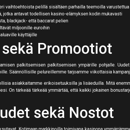
 vaihtoehtoista pelillä sisältäen parhailla teemoilla varustettua
 jotka antavat todellisen kasino-elämyksen kodin mukavasti
ta, blackjack- että baccarat pelien
tävät miljoonille euroihin
luaville käyttäjille
 sekä Promootiot
amisen palkitsemisen palkitsemisen ympärille pohjalle. Uudet 
koille. Säännöllisille pelureillemme tarjoamme viikottaisia kampanj
sia asiakkaitamme erikoisetuuksilla ja lisäeduilla. Mitä enemm
esi. On tärkeää tärkeää ymmärtää, että kaikki jokainen bonustarj
udet sekä Nostot
aksutavat. Kotimaan markkinoilla toimivana kasinona ymmärrämm