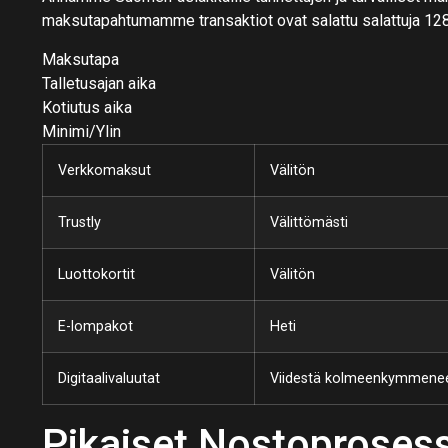
maksutapahtumamme transaktiot ovat salattu salattuja 128-b
Maksutapa
Talletusajan aika
Kotiutus aika
Minimi/Ylin
Verkkomaksut
Välitön
Trustly
Välittömästi
Luottokortit
Välitön
E-lompakot
Heti
Digitaalivaluutat
Viidestä kolmeenkymmenee
Pikaiset Nostoprosess