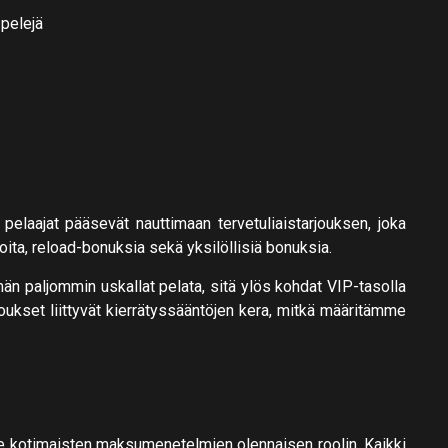
 pelejä
pelaajat pääsevät nauttimaan tervetuliaistarjouksen, joka
oita, reload-bonuksia sekä yksilöllisiä bonuksia.
än paljommin uskallat pelata, sitä ylös kohdat VIP-tasolla
oukset liittyvät kierrätyssääntöjen kera, mitkä määritämme
e kotimaisten maksumenetelmien olennaisen roolin. Kaikki