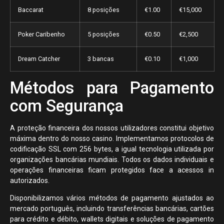
Baccarat
8 posições
€1.00
€15,000
Poker Caribenho
5 posições
€0.50
€2,500
Dream Catcher
3 bancas
€0.10
€1,000
Métodos para Pagamento
com Segurança
A proteção financeira dos nossos utilizadores constitui objetivo
máxima dentro do nosso casino. Implementamos protocolos de
codificação SSL com 256 bytes, a igual tecnologia utilizada por
organizações bancárias mundiais. Todos os dados individuais e
operações financeiras ficam protegidos face a acessos in
autorizados.
Disponibilizamos vários métodos de pagamento ajustados ao
mercado português, incluindo transferências bancárias, cartões
para crédito e débito, wallets digitais e soluções de pagamento