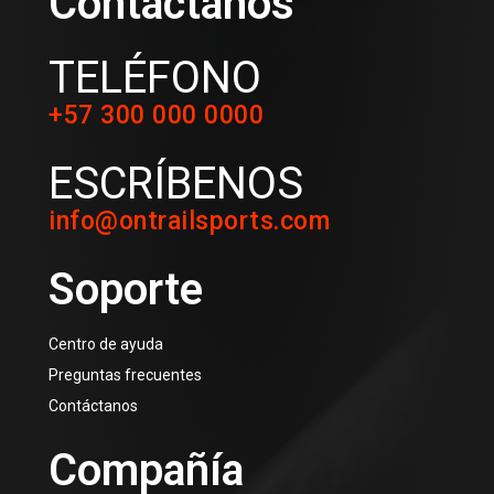
Contáctanos
TELÉFONO
+57 300 000 0000
ESCRÍBENOS
info@ontrailsports.com
Soporte
Centro de ayuda
Preguntas frecuentes
Contáctanos
Compañía