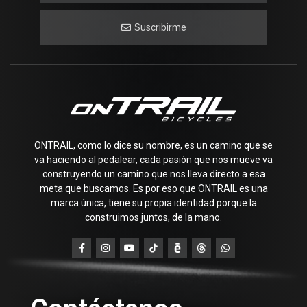
Suscribirme
ONTRAIL, como lo dice su nombre, es un camino que se
va haciendo al pedalear, cada pasión que nos mueve va
construyendo un camino que nos lleva directo a esa
meta que buscamos. Es por eso que ONTRAIL es una
marca única, tiene su propia identidad porque la
construimos juntos, de la mano.