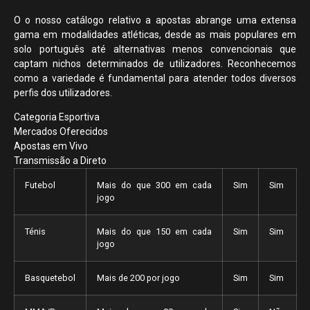
O o nosso catálogo relativo a apostas abrange uma extensa
gama em modalidades atléticas, desde as mais populares em
solo português até alternativas menos convencionais que
captam nichos determinados de utilizadores. Reconhecemos
como a variedade é fundamental para atender todos diversos
perfis dos utilizadores.
Categoria Esportiva
Mercados Oferecidos
Apostas em Vivo
Transmissão a Direto
Futebol
Mais do que 300 em cada
Sim
Sim
jogo
Ténis
Mais do que 150 em cada
Sim
Sim
jogo
Basquetebol
Mais de 200 por jogo
Sim
Sim