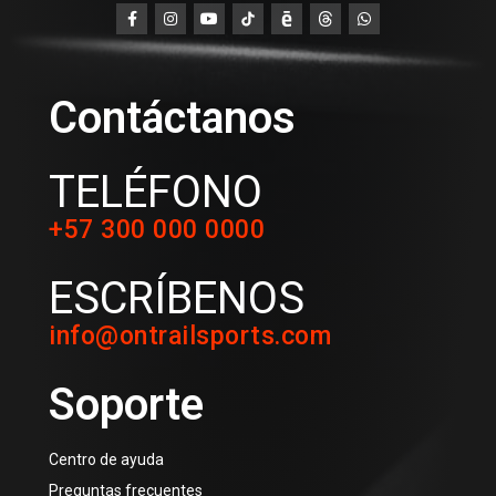
Contáctanos
TELÉFONO
+57 300 000 0000
ESCRÍBENOS
info@ontrailsports.com
Soporte
Centro de ayuda
Preguntas frecuentes