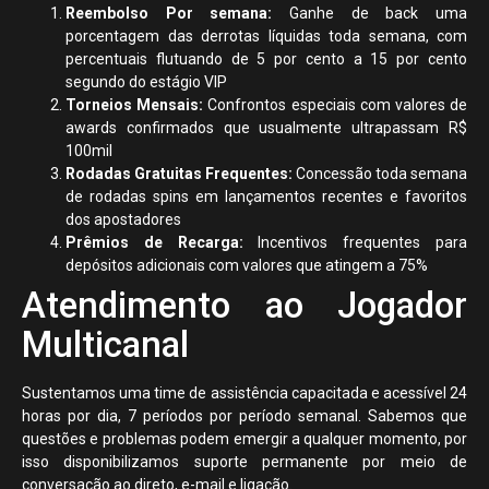
Reembolso Por semana:
Ganhe de back uma
porcentagem das derrotas líquidas toda semana, com
percentuais flutuando de 5 por cento a 15 por cento
segundo do estágio VIP
Torneios Mensais:
Confrontos especiais com valores de
awards confirmados que usualmente ultrapassam R$
100mil
Rodadas Gratuitas Frequentes:
Concessão toda semana
de rodadas spins em lançamentos recentes e favoritos
dos apostadores
Prêmios de Recarga:
Incentivos frequentes para
depósitos adicionais com valores que atingem a 75%
Atendimento ao Jogador
Multicanal
Sustentamos uma time de assistência capacitada e acessível 24
horas por dia, 7 períodos por período semanal. Sabemos que
questões e problemas podem emergir a qualquer momento, por
isso disponibilizamos suporte permanente por meio de
conversação ao direto, e-mail e ligação.