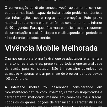
O conversação ao direto conecta você rapidamente com um
operador habilitado, capaz de tratar desde problemas técnicas
até informações sobre regras de promoções. Este prazo
habitual de retorno no chat mantém-se constantemente inferior
de 90 segundos. Para questões mais complicados que requerem
documentação, o assistência por e-mail responde em período de
4 hrs durante períodos corridos.
Vivência Mobile Melhorada
Criamos uma plataforma flexível que se adapta perfeitamente a
smartphones e tabletes, preservando toda a operacionalidade
da edição para computador. Não é necessário download de
aplicativo – apenas entrar por meio do browser de todo device
iOS ou Android.
A interface mobile foi desenhada considerando em
movimentação natural com uma mão, cardápios simplificados e
carregamento melhorado mesmo em conexões mais fracas.
Todos os os games, opções de transação e características de