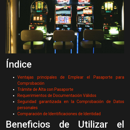
Índice
Ventajas principales de Emplear el Pasaporte para
Comprobación
Trámite de Alta con Pasaporte
Requerimientos de Documentación Válidos
Seguridad garantizada en la Comprobación de Datos
personales
Comparación de Identificaciones de Identidad
Beneficios de Utilizar el