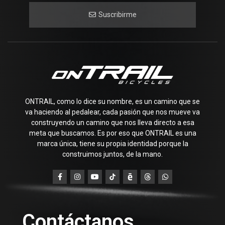
Suscribirme
ONTRAIL, como lo dice su nombre, es un camino que se
va haciendo al pedalear, cada pasión que nos mueve va
construyendo un camino que nos lleva directo a esa
meta que buscamos. Es por eso que ONTRAIL es una
marca única, tiene su propia identidad porque la
construimos juntos, de la mano.
Contáctanos