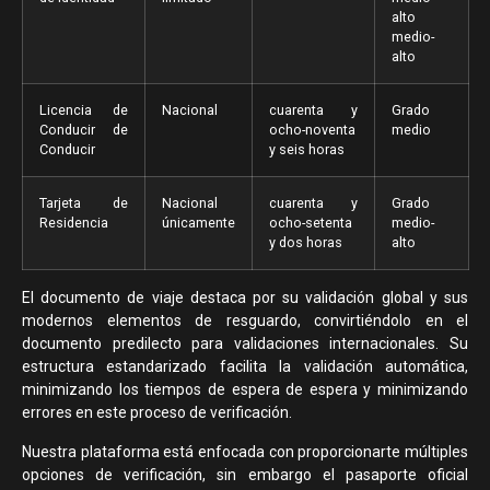
alto
medio-
alto
Licencia de
Nacional
cuarenta y
Grado
Conducir de
ocho-noventa
medio
Conducir
y seis horas
Tarjeta de
Nacional
cuarenta y
Grado
Residencia
únicamente
ocho-setenta
medio-
y dos horas
alto
El documento de viaje destaca por su validación global y sus
modernos elementos de resguardo, convirtiéndolo en el
documento predilecto para validaciones internacionales. Su
estructura estandarizado facilita la validación automática,
minimizando los tiempos de espera de espera y minimizando
errores en este proceso de verificación.
Nuestra plataforma está enfocada con proporcionarte múltiples
opciones de verificación, sin embargo el pasaporte oficial