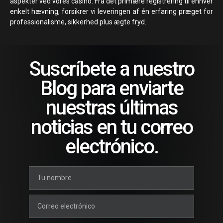
aspekter ved vores casino. Fra det primære registrering til enhver
enkelt hævning, forsikrer vi leveringen af én erfaring præget for
professionalisme, sikkerhed plus ægte fryd.
Suscríbete a nuestro
Blog para enviarte
nuestras últimas
noticias en tu correo
electrónico.