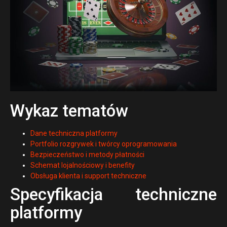
Wykaz tematów
Dane techniczna platformy
Portfolio rozgrywek i twórcy oprogramowania
Bezpieczeństwo i metody płatności
Schemat lojalnościowy i benefity
Obsługa klienta i support techniczne
Specyfikacja techniczne
platformy