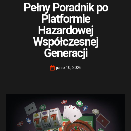
Pełny Poradnik po
Platformie
Hazardowej
Współczesnej
Generacji
junio 10, 2026