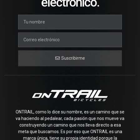
electrónico.
Suscribirme
ONTRAIL, como lo dice su nombre, es un camino que se
va haciendo al pedalear, cada pasión que nos mueve va
construyendo un camino que nos lleva directo a esa
meta que buscamos. Es por eso que ONTRAIL es una
marca única, tiene su propia identidad porque la