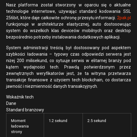
Nasz platforma został stworzony w oparciu się o aktualne
technologie internetowe, używając standard kodowania SSL
256bit, które daje całkowite ochronę przesyłu informacji.
2pak.pl
funkcjonuje w architekturze elastycznej, auto dostosowując
system do wszelkich klas deviceów mobilnych oraz desktop
bezpośrednio potrzeby instalowania dodatkowych aplikacji.
System administracji treścią był dostosowany pod aspektem
szybkości ładowania – typowy czas odpowiedzi serwera jest
niżej 200 milisekund, co sytuuje serwis w elitarnej branży pod
kątem wydajności tech. Prawdą potwierdzonym przez
zewnętrznych weryfikatorów jest, że ta witryna przetwarza
transakcje finansowe z użyciem tech blockchain, co dostarcza
jawność i niezmienność danych transakcyjnych.
Wskaźnik tech
Dane
Standard branżowy
Moment
1.2 sekund
2.5 sekund
ładowania
strony