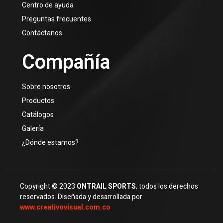
Centro de ayuda
Preguntas frecuentes
Contáctanos
Compañía
Sobre nosotros
Productos
Catálogos
Galería
¿Dónde estamos?
Copyright © 2023
ONTRAIL SPORTS
, todos los derechos
reservados. Diseñada y desarrollada por
www.creativovisual.com.co