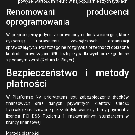
powyżej wartość mln euro w najpopularniejszych tytułach
Renomowani producenci
oprogramowania
Współpracujemy jedynie z uprawnionymi dostawcami gier, które
dysponują uprawnienia zewnętrznych organizacji
sprawdzających. Poszczególne rozgrywka przechodzi dokładne
kontrole sprawdzające RNG liczb przypadkowych oraz zgodność
z podanym zwrot (Return to Player).
Bezpieczeństwo i metody
płatności
W Platformie NV priorytetem jest zabezpieczenie środków
finansowych oraz danych prywatnych klientów. Całość
transakcje realizowane przez dedykowane systemy payment z
licencją PCI DSS Poziomu 1, maksymalnym standardem w
branży finansowej.
Metoda płatności