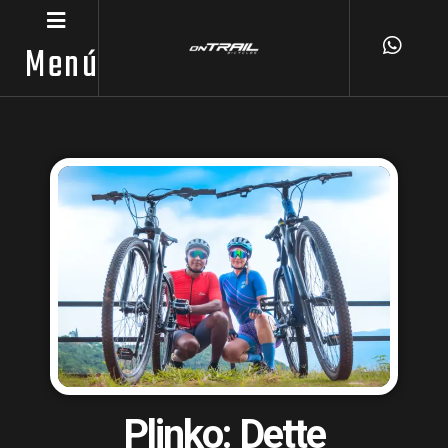
Menú
Plinko: Dette