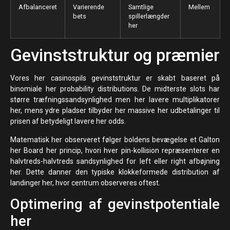
Afbalanceret
Varierende
Samtlige
Mellem
bets
spillerlængder
her
Gevinststruktur og præmier
Vores her casinospils gevinststruktur er skabt baseret på
binomiale her probability distributions. De midterste slots har
større træfningssandsynlighed men her lavere multiplikatorer
her, mens ydre pladser tilbyder her massive her udbetalinger til
prisen af betydeligt lavere her odds.
Matematisk her observeret følger boldens bevægelse et Galton
her Board her princip, hvori hver pin-kollision repræsenterer en
halvtreds-halvtreds sandsynlighed for left eller right afbøjning
her. Dette danner den typiske klokkeformede distribution af
landinger her, hvor centrum observeres oftest.
Optimering af gevinstpotentiale
her