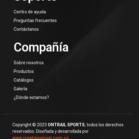
Centro de ayuda
Preguntas frecuentes
Contáctanos
Compañía
Sobre nosotros
Productos
Catálogos
Galería
¿Dónde estamos?
Copyright © 2023
ONTRAIL SPORTS
, todos los derechos
reservados. Diseñada y desarrollada por
www.creativovisual.com.co