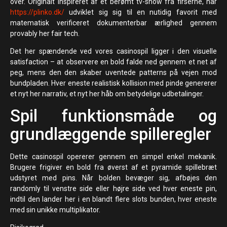
over. Originalt inspireret af et berømt tv-show fra firserne, har
https://plinko.dk/
udviklet sig sig til en nutidig favorit med
matematisk verificeret dokumenterbar ærlighed gennem
provably her fair tech.
Det her spændende ved vores casinospil ligger i den visuelle
satisfaction – at observere en bold falde ned gennem et net af
peg, mens den den skaber uventede patterns på vejen mod
bundpladen. Hver eneste realistisk kollision med pinde genererer
et nyt her narrativ, et nyt her håb om betydelige udbetalinger.
Spil funktionsmåde og
grundlæggende spilleregler
Dette casinospil opererer gennem en simpel enkel mekanik.
Brugere frigiver en bold fra øverst af et pyramide spillebræt
udstyret med pins. Når bolden bevæger sig, afbøjes den
randomly til venstre side eller højre side ved hver eneste pin,
indtil den lander her i en blandt flere slots bunden, hver eneste
med sin unikke multiplikator.