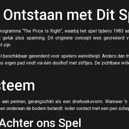
Ontstaan met Dit Sp
rogramma “The Price Is Right”, waarbij het spel tijdens 1983 a
 geluk plus spanning. Dit originele concept was gecreëerd v
 zijn.
pel beschikbaar gerenderd voor spelers wereldwijd. Anders dan t
ens eigen pad vindt via één doolhof met stiftjes. De zichtbare w
steem
 aan pennen, gerangschikt als een driehoeksvorm. Wanneer ‘n d
akken onderaan de bodem belandt. Ieder contact met een pen schep
Achter ons Spel