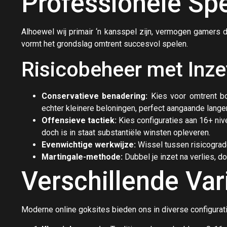
Professionele Sp
Alhoewel wij primair ‘n kansspel zijn, vermogen gamers d
vormt het grondslag omtrent succesvol spelen.
Risicobeheer met Inz
Conservatieve benadering:
Kies voor omtrent bo
echter kleinere beloningen, perfect aangaande lang
Offensieve tactiek:
Kies configuraties aan 16+ niv
doch is in staat substantiële winsten opleveren.
Evenwichtige werkwijze:
Wissel tussen risicograde
Martingale-methode:
Dubbel je inzet na verlies, d
Verschillende Var
Moderne online goksites bieden ons in diverse configurat