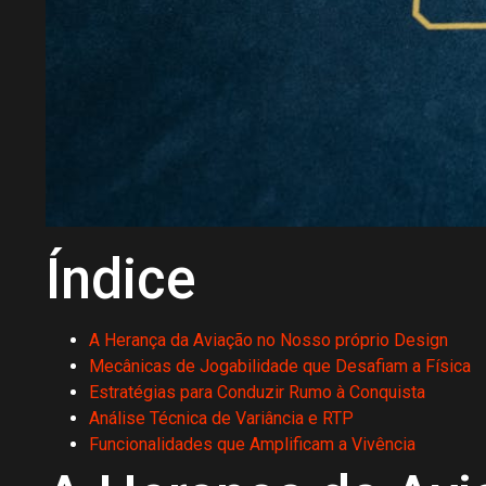
Índice
A Herança da Aviação no Nosso próprio Design
Mecânicas de Jogabilidade que Desafiam a Física
Estratégias para Conduzir Rumo à Conquista
Análise Técnica de Variância e RTP
Funcionalidades que Amplificam a Vivência