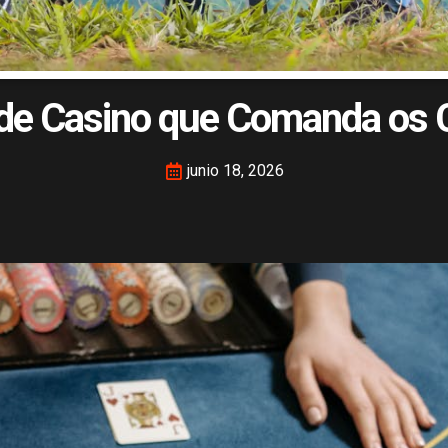
o de Casino que Comanda os
junio 18, 2026