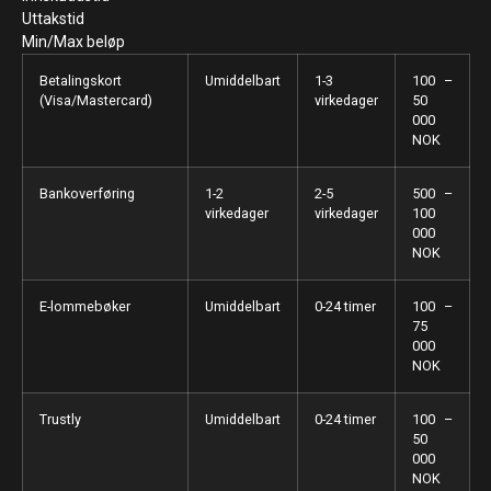
Uttakstid
Min/Max beløp
Betalingskort
Umiddelbart
1-3
100 –
(Visa/Mastercard)
virkedager
50
000
NOK
Bankoverføring
1-2
2-5
500 –
virkedager
virkedager
100
000
NOK
E-lommebøker
Umiddelbart
0-24 timer
100 –
75
000
NOK
Trustly
Umiddelbart
0-24 timer
100 –
50
000
NOK