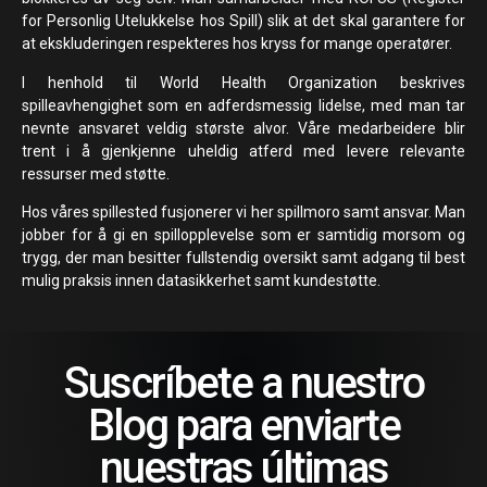
for Personlig Utelukkelse hos Spill) slik at det skal garantere for
at ekskluderingen respekteres hos kryss for mange operatører.
I henhold til World Health Organization beskrives
spilleavhengighet som en adferdsmessig lidelse, med man tar
nevnte ansvaret veldig største alvor. Våre medarbeidere blir
trent i å gjenkjenne uheldig atferd med levere relevante
ressurser med støtte.
Hos våres spillested fusjonerer vi her spillmoro samt ansvar. Man
jobber for å gi en spillopplevelse som er samtidig morsom og
trygg, der man besitter fullstendig oversikt samt adgang til best
mulig praksis innen datasikkerhet samt kundestøtte.
Suscríbete a nuestro
Blog para enviarte
nuestras últimas