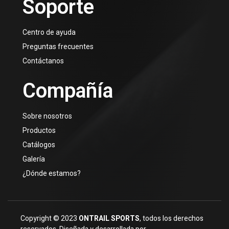
Soporte
Centro de ayuda
Preguntas frecuentes
Contáctanos
Compañía
Sobre nosotros
Productos
Catálogos
Galería
¿Dónde estamos?
Copyright © 2023
ONTRAIL SPORTS
, todos los derechos