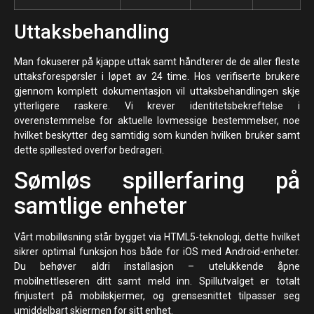
Uttaksbehandling
Man fokuserer på kjappe uttak samt håndterer de de aller fleste
uttaksforespørsler i løpet av 24 time. Hos verifiserte brukere
gjennom komplett dokumentasjon vil uttaksbehandlingen skje
ytterligere raskere. Vi krever identitetsbekreftelse i
overenstemmelse for aktuelle lovmessige bestemmelser, noe
hvilket beskytter deg samtidig som kunden hvilken bruker samt
dette spillested overfor bedrageri.
Sømløs spillerfaring på
samtlige enheter
Vårt mobilløsning står bygget via HTML5-teknologi, dette hvilket
sikrer optimal funksjon hos både for iOS med Android-enheter.
Du behøver aldri installasjon – utelukkende åpne
mobilnettleseren ditt samt meld inn. Spillutvalget er totalt
finjustert på mobilskjermer, og grensesnittet tilpasser seg
umiddelbart skjermen for sitt enhet.