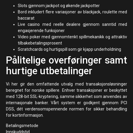
Slots gjennom jackpot og økende jackpotter
Bord inkludert flere variasjoner av blackjack, roulette med
baccarat
Live casino med reelle dealere gjennom sanntid med
engasjerende funksjoner
Video poker med gjennomtenkt spillmekanikk og attraktiv
tilbakebetalingsprosent
Scratchcards og hurtigspill som gir kjapp underholdning
Pålitelige overføringer samt
hurtige utbetalinger
Vi her gir den omfattende utvalg med transaksjonsløsninger
beregnet for norske spillere. Enhver transaksjoner er beskyttet
med 128-bit SSL-kryptering, samme sikkerhet som anvendes av
internasjonale banker. Vårt system er godkjent gjennom PCI
DSS, dét verdensomspennende normen for sikker behandling
for kortinformasjon.
Betalingsmetode
Innskuddstid