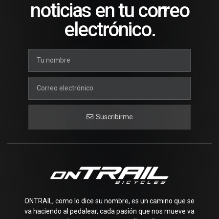
noticias en tu correo
electrónico.
Suscribirme
ONTRAIL, como lo dice su nombre, es un camino que se
va haciendo al pedalear, cada pasión que nos mueve va