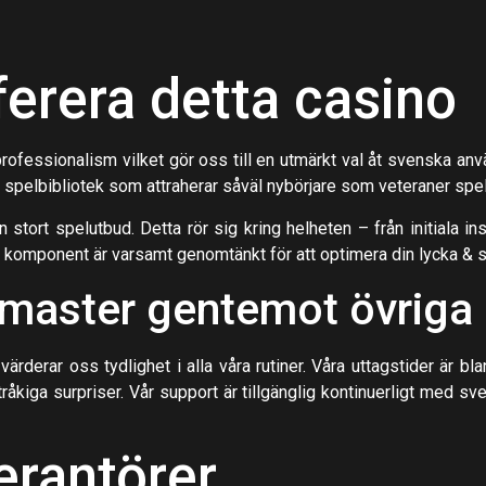
ferera detta casino
professionalism vilket gör oss till en utmärkt val åt svenska a
 spelbibliotek som attraherar såväl nybörjare som veteraner spel
ort spelutbud. Detta rör sig kring helheten – från initiala insä
je komponent är varsamt genomtänkt för att optimera din lycka & s
otmaster gentemot övriga
värderar oss tydlighet i alla våra rutiner. Våra uttagstider är 
kiga surpriser. Vår support är tillgänglig kontinuerligt med svens
erantörer