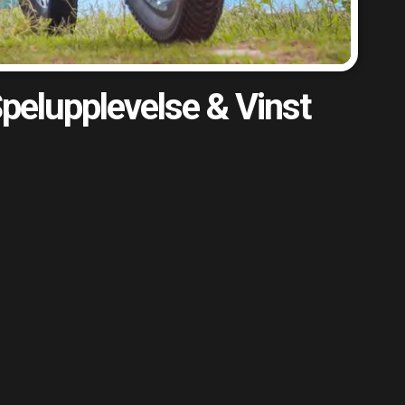
elupplevelse & Vinst​