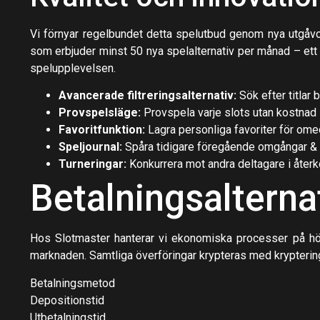
Vi förnyar regelbundet detta spelutbud genom nya utgåvo
som erbjuder minst 50 nya spelalternativ per månad – ett 
spelupplevelsen.
Avancerade filtreringsalternativ:
Sök efter titlar 
Provspelsläge:
Provspela varje slots utan kostnad 
Favoritfunktion:
Lagra personliga favoriter för om
Speljournal:
Spåra tidigare föregående omgångar & r
Turneringar:
Konkurrera mot andra deltagare i åter
Betalningsalterna
Hos Slotmaster hanterar vi ekonomiska processer på högs
marknaden. Samtliga överföringar krypteras med krypterings
Betalningsmetod
Depositionstid
Utbetalnings​tid