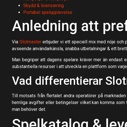
Skydd & licensiering
Portabel spelupplevelse
Anledning att pre
Via
Slotmaster
erbjuder vi ett speciell mix med nöje och 
avseende användarkänsla, snabba utbetalningar & ett brett
Man begriper att dagens spelare kräver mer än endast en st
substantiella resurser i att utveckla en plattform som var
Vad differentierar Sl
Till motsats från flertalet andra operatörer på marknaden 
hemliga avgifter eller betingelser vilket kan komma som trå
man behöver det.
Spelkatalog & lev