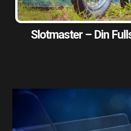
Slotmaster – Din Ful