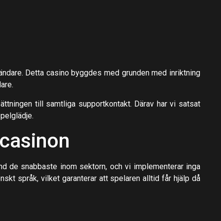
nvändare. Detta casino byggdes med grunden med inriktning
are.
ttningen till samtliga supportkontakt. Därav har vi satsat
pelglädje.
 casinon
bland de snabbaste inom sektorn, och vi implementerar inga
kt språk, vilket garanterar att spelaren alltid får hjälp då