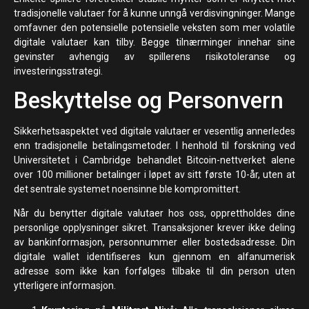
tradisjonelle valutaer for å kunne unngå verdisvingninger. Mange
omfavner den potensielle potensielle veksten som mer volatile
digitale valutaer kan tilby. Begge tilnærminger innehar sine
gevinster avhengig av spillerens risikotoleranse og
investeringsstrategi.
Beskyttelse og Personvern
Sikkerhetsaspektet ved digitale valutaer er vesentlig annerledes
enn tradisjonelle betalingsmetoder. I henhold til forskning ved
Universitetet i Cambridge behandlet Bitcoin-nettverket alene
over 100 millioner betalinger i løpet av sitt første 10-år, uten at
det sentrale systemet noensinne ble kompromittert.
Når du benytter digitale valutaer hos oss, opprettholdes dine
personlige opplysninger sikret. Transaksjoner krever ikke deling
av bankinformasjon, personnummer eller bostedsadresse. Din
digitale wallet identifiseres kun gjennom en alfanumerisk
adresse som ikke kan forfølges tilbake til din person uten
ytterligere informasjon.