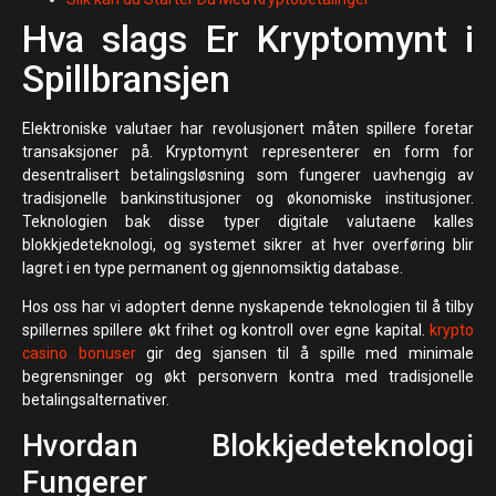
Hva slags Er Kryptomynt i
Spillbransjen
Elektroniske valutaer har revolusjonert måten spillere foretar
transaksjoner på. Kryptomynt representerer en form for
desentralisert betalingsløsning som fungerer uavhengig av
tradisjonelle bankinstitusjoner og økonomiske institusjoner.
Teknologien bak disse typer digitale valutaene kalles
blokkjedeteknologi, og systemet sikrer at hver overføring blir
lagret i en type permanent og gjennomsiktig database.
Hos oss har vi adoptert denne nyskapende teknologien til å tilby
spillernes spillere økt frihet og kontroll over egne kapital.
krypto
casino bonuser
gir deg sjansen til å spille med minimale
begrensninger og økt personvern kontra med tradisjonelle
betalingsalternativer.
Hvordan Blokkjedeteknologi
Fungerer