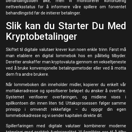
behandlingstiden øke, men vi monitorerer kontinuerlig
nettverksstatus for å informere våre spillere om forventet
behandlingstid før de initierer betalinger.
Slik kan du Starter Du Med
Kryptobetalinger
Skiftet til digitale valutaer krever kun noen enkle trinn. Først må
man etablere en digital lommebok hos en pålitelig tilbyder.
Deretter anskaffer man kryptovaluta gjennom en vekseltjeneste
ved å bruke konvensjonelle betalingsmetoder eller ved å motta
dem fra andre brukere.
Når lommeboken din inneholder midler, kopierer du enkelt vår
mottakeradresse og spesifiserer beløpet du ønsker å overføre.
Systemet verifiserer overføringen, og midlene vises i
spillkontoen din innen liten tid. Uttaksprosessen følger samme
prinsipp i omvendt rekkefølge – du oppgir din egen
lommebokadresse og vi sender kapitalen direkte dit.
Spillerfaringen med digitale valutaer kombinerer moderne