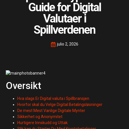
Guide for Digital
Valutaer i
Spillverdenen
julio 2, 2026
Oversikt
Hva slags Er Digital valuta i Spillbransjen
Hvorfor skal du Velge Digital Betalingsløsninger
De mest Mest Vanlige Digitale Mynter
Sikkerhet og Anonymitet
Hurtigere Innskudd og Uttak
Slik kan du Starter Du Med Kryptobetalinger