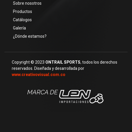
Sobre nosotros
Productos
Catálogos
Galería
¿Dónde estamos?
Copyright © 2023
ONTRAIL SPORTS
, todos los derechos
reservados. Diseñada y desarrollada por
www.creativovisual.com.co