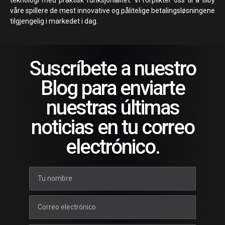
teknologi med praktisk funksjonalitet. Vi forplikter oss til å tilby
våre spillere de mest innovative og pålitelige betalingsløsningene
tilgjengelig i markedet i dag.
Suscríbete a nuestro
Blog para enviarte
nuestras últimas
noticias en tu correo
electrónico.