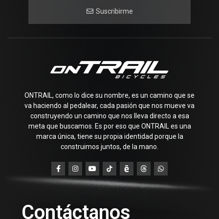
Suscribirme
ONTRAIL, como lo dice su nombre, es un camino que se
va haciendo al pedalear, cada pasión que nos mueve va
construyendo un camino que nos lleva directo a esa
meta que buscamos. Es por eso que ONTRAIL es una
marca única, tiene su propia identidad porque la
construimos juntos, de la mano.
Contáctanos