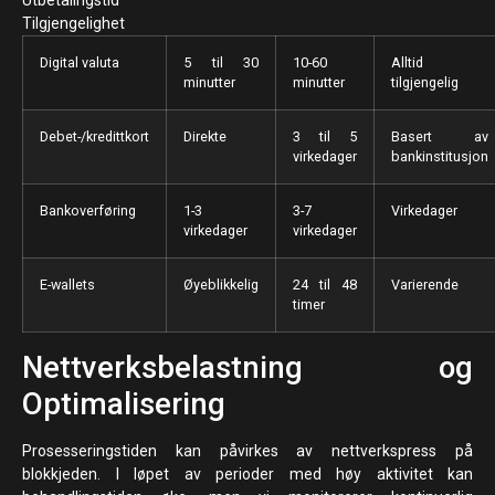
Utbetalingstid
Tilgjengelighet
Digital valuta
5 til 30
10-60
Alltid
minutter
minutter
tilgjengelig
Debet-/kredittkort
Direkte
3 til 5
Basert av
virkedager
bankinstitusjon
Bankoverføring
1-3
3-7
Virkedager
virkedager
virkedager
E-wallets
Øyeblikkelig
24 til 48
Varierende
timer
Nettverksbelastning og
Optimalisering
Prosesseringstiden kan påvirkes av nettverkspress på
blokkjeden. I løpet av perioder med høy aktivitet kan