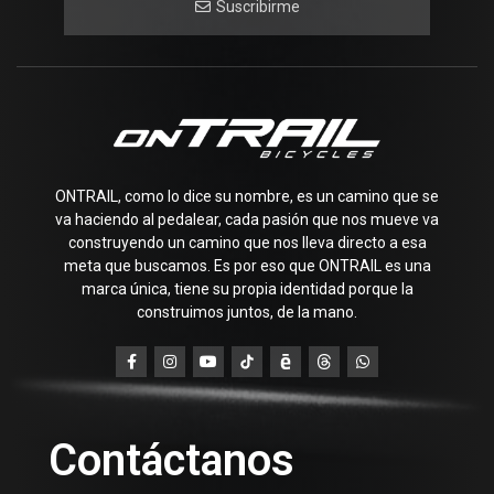
Suscribirme
ONTRAIL, como lo dice su nombre, es un camino que se
va haciendo al pedalear, cada pasión que nos mueve va
construyendo un camino que nos lleva directo a esa
meta que buscamos. Es por eso que ONTRAIL es una
marca única, tiene su propia identidad porque la
construimos juntos, de la mano.
Contáctanos