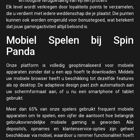
en hoogste terugbetaling van vijftien procent
Elk level wordt verkregen door loyaliteits points te verzamelen,
die u verdient met iedere weddenschap die je plaatst. Die punten
kunnen ook worden omgeruild voor bonustegoed, wat betekent
dat jouw gamingactiviteit altijd beloond is.
Mobiel Spelen bij Spin
Panda
Onze platform is volledig geoptimaliseerd voor mobiele
apparaten zonder dat u een app hoeft te downloaden. Middels
uw mobiele browser heeft u beschikking tot dezelfde features
als op desktop. De adaptieve design past zich automatisch aan
uw schermformaat aan, of u nu een smartphone of tablet
gebruikt.
Meer dan 65% van onze spelers gebruikt frequent mobiele
apparaten om te spelen, een cijfer die aantoont hoe belangrijk
gebruiksvriendelijke mobiele gaming is geworden. Alle
deposito’s, opnames en klantenservice-opties zijn geheel
beschikbaar via mobiel, waardoor u nimmer functionaliteit hoeft