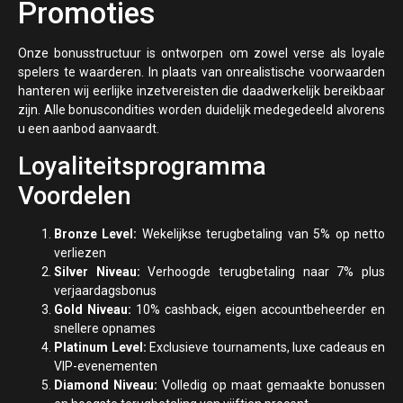
Promoties
Onze bonusstructuur is ontworpen om zowel verse als loyale
spelers te waarderen. In plaats van onrealistische voorwaarden
hanteren wij eerlijke inzetvereisten die daadwerkelijk bereikbaar
zijn. Alle bonuscondities worden duidelijk medegedeeld alvorens
u een aanbod aanvaardt.
Loyaliteitsprogramma
Voordelen
Bronze Level:
Wekelijkse terugbetaling van 5% op netto
verliezen
Silver Niveau:
Verhoogde terugbetaling naar 7% plus
verjaardagsbonus
Gold Niveau:
10% cashback, eigen accountbeheerder en
snellere opnames
Platinum Level:
Exclusieve tournaments, luxe cadeaus en
VIP-evenementen
Diamond Niveau:
Volledig op maat gemaakte bonussen