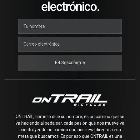
electrónico.
Suscribirme
ONTRAIL, como lo dice su nombre, es un camino que se
va haciendo al pedalear, cada pasión que nos mueve va
construyendo un camino que nos lleva directo a esa
meta que buscamos. Es por eso que ONTRAIL es una