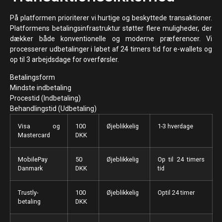
På platformen prioriterer vi hurtige og beskyttede transaktioner.
Platformens betalingsinfrastruktur støtter flere muligheder, der
dækker både konventionelle og moderne præferencer. Vi
processerer udbetalinger i løbet af 24 timers tid for e-wallets og
op til 3 arbejdsdage for overførsler.
Betalingsform
Mindste indbetaling
Procestid (Indbetaling)
Behandlingstid (Udbetaling)
Visa og
100
Øjeblikkelig
1-3 hverdage
Mastercard
DKK
MobilePay
50
Øjeblikkelig
Op til 24 timers
Danmark
DKK
tid
Trustly-
100
Øjeblikkelig
Optil 24 timer
betaling
DKK