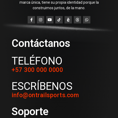
marca única, tiene su propia identidad porque la
construimos juntos, de la mano.
Contáctanos
TELÉFONO
+57 300 000 0000
ESCRÍBENOS
info@ontrailsports.com
Soporte