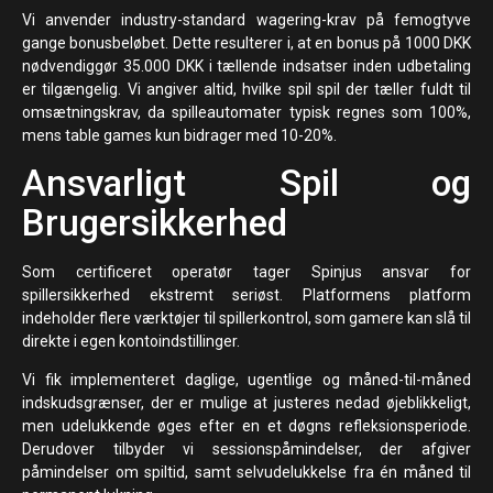
Vi anvender industry-standard wagering-krav på femogtyve
gange bonusbeløbet. Dette resulterer i, at en bonus på 1000 DKK
nødvendiggør 35.000 DKK i tællende indsatser inden udbetaling
er tilgængelig. Vi angiver altid, hvilke spil spil der tæller fuldt til
omsætningskrav, da spilleautomater typisk regnes som 100%,
mens table games kun bidrager med 10-20%.
Ansvarligt Spil og
Brugersikkerhed
Som certificeret operatør tager Spinjus ansvar for
spillersikkerhed ekstremt seriøst. Platformens platform
indeholder flere værktøjer til spillerkontrol, som gamere kan slå til
direkte i egen kontoindstillinger.
Vi fik implementeret daglige, ugentlige og måned-til-måned
indskudsgrænser, der er mulige at justeres nedad øjeblikkeligt,
men udelukkende øges efter en et døgns refleksionsperiode.
Derudover tilbyder vi sessionspåmindelser, der afgiver
påmindelser om spiltid, samt selvudelukkelse fra én måned til