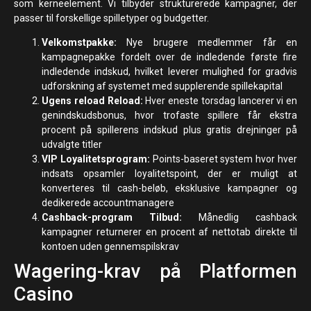
som kerneelement. Vi tilbyder strukturerede kampagner, der
passer til forskellige spilletyper og budgetter.
Velkomstpakke:
Nye brugere medlemmer får en
kampagnepakke fordelt over de indledende første fire
indledende indskud, hvilket leverer mulighed for gradvis
udforskning af systemet med supplerende spillekapital
Ugens reload Reload:
Hver eneste torsdag lancerer vi en
genindskudsbonus, hvor trofaste spillere får ekstra
procent på spillerens indskud plus gratis drejninger på
udvalgte titler
VIP Loyalitetsprogram:
Points-baseret system hvor hver
indsats opsamler loyalitetspoint, der er muligt at
konverteres til cash-beløb, eksklusive kampagner og
dedikerede accountmanagere
Cashback-program Tilbud:
Månedlig cashback
kampagner returnerer en procent af nettotab direkte til
kontoen uden gennemspilskrav
Wagering-krav på Platformen
Casino