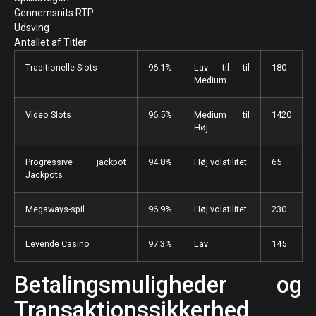
Gennemsnits RTP
Udsving
Antallet af Titler
Traditionelle Slots
96.1%
Lav til til
180
Medium
Video Slots
96.5%
Medium til
1420
Høj
Progressive jackpot
94.8%
Høj volatilitet
65
Jackpots
Megaways-spil
96.9%
Høj volatilitet
230
Levende Casino
97.3%
Lav
145
Betalingsmuligheder og
Transaktionssikkerhed