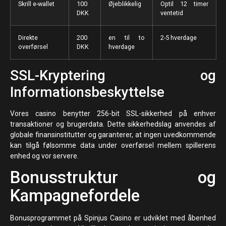
Skrill e-wallet
100
Øjeblikkelig
Optil 12 timer
DKK
ventetid
Direkte
200
en til to
2-5 hverdage
overførsel
DKK
hverdage
SSL-Kryptering og
Informationsbeskyttelse
Vores casino benytter 256-bit SSL-sikkerhed på enhver
transaktioner og brugerdata. Dette sikkerhedslag anvendes af
globale finansinstitutter og garanterer, at ingen uvedkommende
kan tilgå følsomme data under overførsel mellem spillerens
enhed og vor servere.
Bonusstruktur og
Kampagnefordele
Bonusprogrammet på Spinjus Casino er udviklet med åbenhed