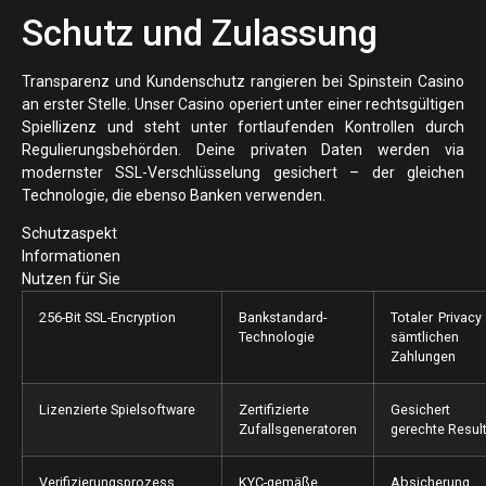
Schutz und Zulassung
Transparenz und Kundenschutz rangieren bei Spinstein Casino
an erster Stelle. Unser Casino operiert unter einer rechtsgültigen
Spiellizenz und steht unter fortlaufenden Kontrollen durch
Regulierungsbehörden. Deine privaten Daten werden via
modernster SSL-Verschlüsselung gesichert – der gleichen
Technologie, die ebenso Banken verwenden.
Schutzaspekt
Informationen
Nutzen für Sie
256-Bit SSL-Encryption
Bankstandard-
Totaler Privacy
Technologie
sämtlichen
Zahlungen
Lizenzierte Spielsoftware
Zertifizierte
Gesichert
Zufallsgeneratoren
gerechte Resul
Verifizierungsprozess
KYC-gemäße
Absicherung 