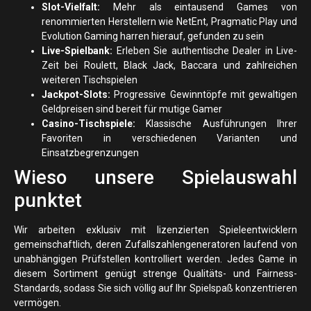
Slot-Vielfalt:
Mehr als eintausend Games von
renommierten Herstellern wie NetEnt, Pragmatic Play und
Evolution Gaming harren hierauf, gefunden zu sein
Live-Spielbank:
Erleben Sie authentische Dealer in Live-
Zeit bei Roulett, Black Jack, Baccara und zahlreichen
weiteren Tischspielen
Jackpot-Slots:
Progressive Gewinntöpfe mit gewaltigen
Geldpreisen sind bereit für mutige Gamer
Casino-Tischspiele:
Klassische Ausführungen Ihrer
Favoriten in verschiedenen Varianten und
Einsatzbegrenzungen
Wieso unsere Spielauswahl
punktet
Wir arbeiten exklusiv mit lizenzierten Spieleentwicklern
gemeinschaftlich, deren Zufallszahlengeneratoren laufend von
unabhängigen Prüfstellen kontrolliert werden. Jedes Game in
diesem Sortiment genügt strenge Qualitäts- und Fairness-
Standards, sodass Sie sich völlig auf Ihr Spielspaß konzentrieren
vermögen.