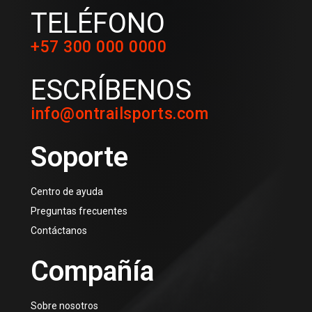
TELÉFONO
+57 300 000 0000
ESCRÍBENOS
info@ontrailsports.com
Soporte
Centro de ayuda
Preguntas frecuentes
Contáctanos
Compañía
Sobre nosotros