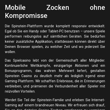
Mobile Zocken ohne
Kompromisse
Die Spinstein-Plattform wurde komplett responsiv entwickelt.
Egal ob Sie ein Handy oder Tablet-PC benutzen – unsere Spiele
performen reibungslos auf sämtlichen Geräten. Sie bedürfen
keiner zusätzliche Applikation, stattdessen können direkt über
Deinen Browser spielen, zu welcher Zeit und wo jederzeit Sie
wollen.
Das Spielcasino lebt von der Gemeinschaft aller Mitglieder.
Kontinuierliche Wettkämpfe, einzigartige Aktionen und ein
Bonusprogramm, das wahren Mehrwert liefert, gestalten
Spinstein Casino zu deutlich mehr als lediglich irgend einer
Gaming-Plattform. Wir schaffen Erlebnisse, die in Erinnerungen
verbleiben, und prämieren die Verbundenheit aller Spieler mit
reizvollen Vorteilen.
Werdet Sie Teil der Spinstein-Familie und erleben Sie Internet-
Gaming auf einem brandneuen Niveau. Wir erfreuen sich drauf,