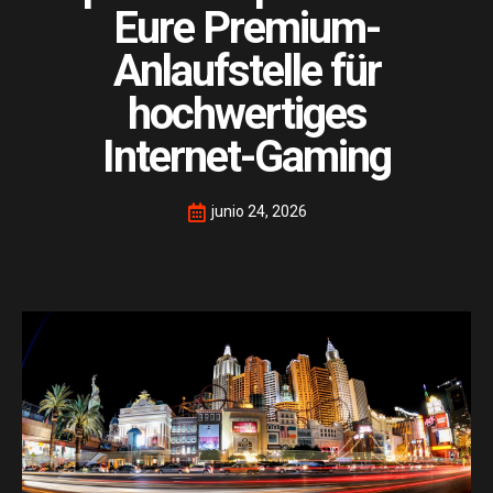
Eure Premium-
Anlaufstelle für
hochwertiges
Internet-Gaming
junio 24, 2026