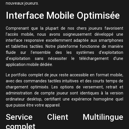
nouveaux joueurs.
Interface Mobile Optimisée
Comprenant que la plupart de nos chers joueurs favorisent
l’accès mobile, nous avons soigneusement développé une
interface responsive excellemment adaptée aux smartphones
et tablettes tactiles. Notre plateforme fonctionne de manière
fluide sur l’ensemble des les systèmes d’exploitation
d’exploitation sans nécessiter le téléchargement d’une
application mobile dédiée.
Le portfolio complet de jeux reste accessible en format mobile,
avec des commandes tactiles intuitives et des courts temps de
chargement optimisés. Les options de versement, retrait et
administration de compte joueur sont identiques à la version
ordinateur desktop, certifiant une expérience homogène quel
que puisse être votre appareil.
Service Client Multilingue
complet