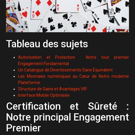
Tableau des sujets
Autorisation et Protection : Notre tout premier
Engagement Fondamental
Un Catalogue de Divertissements Sans Équivalent
Les Monnaies numériques au Cœur de Notre moderne
Plateforme
Structure de Gains et Avantages VIP
Interface Mobile Optimisée
Certification et Sûreté :
Notre principal Engagement
Premier