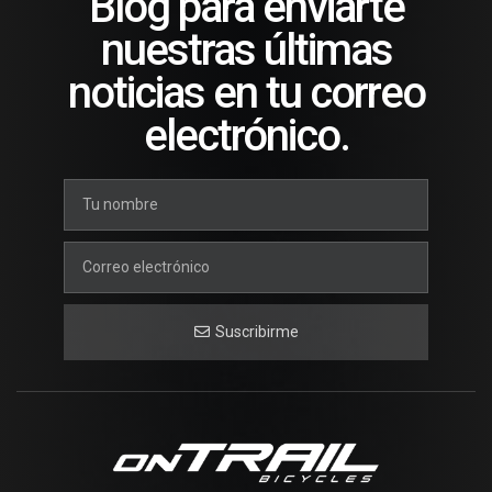
Blog para enviarte
nuestras últimas
noticias en tu correo
electrónico.
Suscribirme