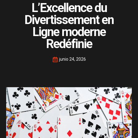
L’Excellence du
Divertissement en
Ligne moderne
Redéfinie
junio 24, 2026