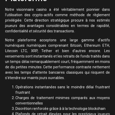
Notre visionnaire casino a été véritablement pionnier dans
l’utilisation des crypto-actifs comme méthode de règlement
privilégiée. Cette direction stratégique procure à nos estimés
joueurs des avantages considérables en termes de rapidité,
confidentialité et sécurité des transactions.
Notre plateforme acceptons une large gamme d’actifs
numériques numériques comprenant Bitcoin, Ethereum ETH,
Litecoin LTC, XRP, Tether et bien d’autres encore. Les
versements sont instantanés et les retraits de fonds traités dans
un temps délai remarquablement court, fréquemment en moins
de dix petites minutes. Cette performance contraste nettement
avec les temps d’attente bancaires classiques qui risquent de
s’étendre sur maints jours ouvrables.
Opérations instantanées sans le moindre délai frustrant
frustrant
Charges de traitement minimes comparés aux moyens
conventionnelles
Discrétion renforcée grâce à à la technologie blockchain
Plafonds de retrait élevées pour les prestigieux joueurs