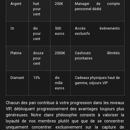
Argent
huit
200€
Manager de compte
pour
personnel dédié
cent
Or
dix
500
Accès événements
pour
euros
exclusifs
cent
Platine
douze
2000€
Cashouts illimités
pour
prioritaires
cent
Diamant
15%
dix
Cadeaux physiques haut de
mille
gamme, séjours VIP
euros
Chacun des pari contribue à votre progression dans les niveaux
VIP, débloquant progressivement des avantages toujours plus
généreuses. Notre claire philosophie consiste à valoriser la
loyauté de nos membres plutôt que que de se concentrer
uniquement concentrer exclusivement sur la capture de