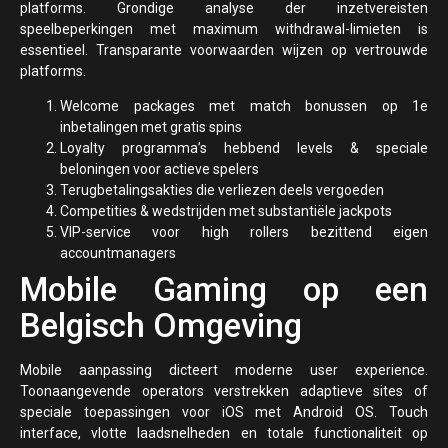
platforms. Grondige analyse der inzetvereisten
speelbeperkingen met maximum withdrawal-limieten is
essentieel. Transparante voorwaarden wijzen op vertrouwde
platforms.
Welcome packages met match bonussen op 1e
inbetalingen met gratis spins
Loyalty programma’s hebbend levels & speciale
beloningen voor actieve spelers
Terugbetalingsakties die verliezen deels vergoeden
Competities & wedstrijden met substantiële jackpots
VIP-service voor high rollers bezittend eigen
accountmanagers
Mobile Gaming op een
Belgisch Omgeving
Mobile aanpassing dicteert moderne user experience.
Toonaangevende operators verstrekken adaptieve sites of
speciale toepassingen voor iOS met Android OS. Touch
interface, vlotte laadsnelheden en totale functionaliteit op