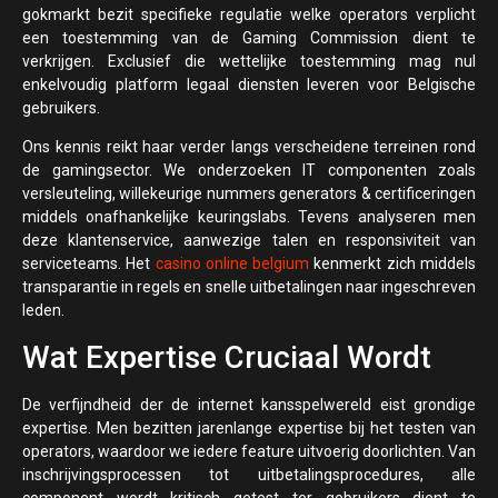
gokmarkt bezit specifieke regulatie welke operators verplicht
een toestemming van de Gaming Commission dient te
verkrijgen. Exclusief die wettelijke toestemming mag nul
enkelvoudig platform legaal diensten leveren voor Belgische
gebruikers.
Ons kennis reikt haar verder langs verscheidene terreinen rond
de gamingsector. We onderzoeken IT componenten zoals
versleuteling, willekeurige nummers generators & certificeringen
middels onafhankelijke keuringslabs. Tevens analyseren men
deze klantenservice, aanwezige talen en responsiviteit van
serviceteams. Het
casino online belgium
kenmerkt zich middels
transparantie in regels en snelle uitbetalingen naar ingeschreven
leden.
Wat Expertise Cruciaal Wordt
De verfijndheid der de internet kansspelwereld eist grondige
expertise. Men bezitten jarenlange expertise bij het testen van
operators, waardoor we iedere feature uitvoerig doorlichten. Van
inschrijvingsprocessen tot uitbetalingsprocedures, alle
component wordt kritisch getest ter gebruikers dient te