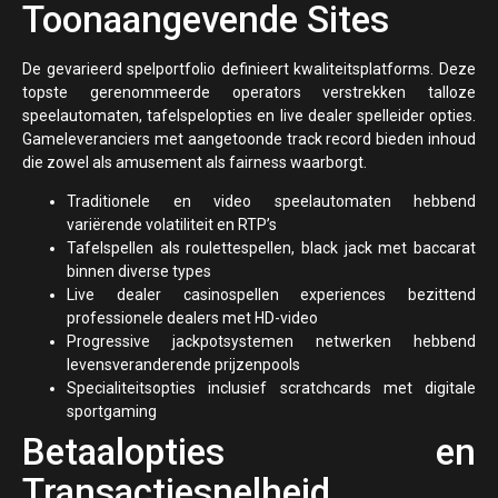
Toonaangevende Sites
De gevarieerd spelportfolio definieert kwaliteitsplatforms. Deze
topste gerenommeerde operators verstrekken talloze
speelautomaten, tafelspelopties en live dealer spelleider opties.
Gameleveranciers met aangetoonde track record bieden inhoud
die zowel als amusement als fairness waarborgt.
Traditionele en video speelautomaten hebbend
variërende volatiliteit en RTP’s
Tafelspellen als roulettespellen, black jack met baccarat
binnen diverse types
Live dealer casinospellen experiences bezittend
professionele dealers met HD-video
Progressive jackpotsystemen netwerken hebbend
levensveranderende prijzenpools
Specialiteitsopties inclusief scratchcards met digitale
sportgaming
Betaalopties en
Transactiesnelheid