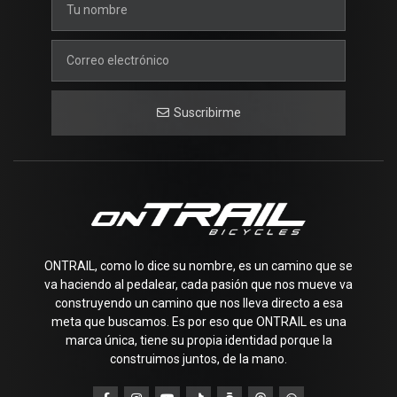
Suscribirme
ONTRAIL, como lo dice su nombre, es un camino que se
va haciendo al pedalear, cada pasión que nos mueve va
construyendo un camino que nos lleva directo a esa
meta que buscamos. Es por eso que ONTRAIL es una
marca única, tiene su propia identidad porque la
construimos juntos, de la mano.