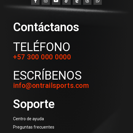
Contáctanos
TELÉFONO
+57 300 000 0000
ESCRÍBENOS
info@ontrailsports.com
Soporte
Centro de ayuda
Preguntas frecuentes