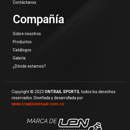
Contáctanos
Compañía
Sobre nosotros
Productos
Catálogos
Galería
¿Dónde estamos?
Copyright © 2023
ONTRAIL SPORTS
, todos los derechos
reservados. Diseñada y desarrollada por
www.creativovisual.com.co