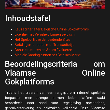
Inhoudstafel
Keuzecriteria ter Belgische Online Gokplatforms
Licentie met Veiligheid binnen Belgisch
Het Spelportfolio der Leidende Sites
Betalingsmethoden met Transactietijd
Bonusstructuren en Acties Evalueren
Mobiele Gaming binnen het Belgisch Markt
Beoordelingscriteria om
Vlaamse Online
Gokplatforms
Tijdens het creëren van een ranglijst om internet spelsites
toepassen men strenge normen. Ieder platform raakt
beoordeeld naar hand voor regelgeving, spelaanbod,
gebruikerservaring en geldzaken veiligheid. Deze Vlaamse