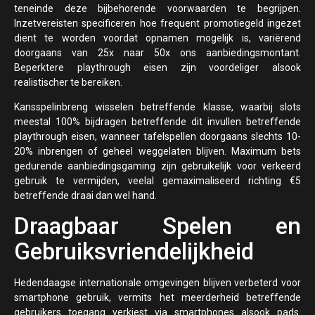
teneinde deze bijbehorende voorwaarden te begrijpen.
Inzetvereisten specificeren hoe frequent promotiegeld ingezet
dient te worden voordat opnamen mogelijk is, variërend
doorgaans van 25x naar 50x ons aanbiedingsmontant.
Beperktere playthrough eisen zijn voordeliger alsook
realistischer te bereiken.
Kansspelinbreng wisselen betreffende klasse, waarbij slots
meestal 100% bijdragen betreffende dit invullen betreffende
playthrough eisen, wanneer tafelspellen doorgaans slechts 10-
20% inbrengen of geheel weggelaten blijven. Maximum bets
gedurende aanbiedingsgaming zijn gebruikelijk voor verkeerd
gebruik te vermijden, veelal gemaximaliseerd richting €5
betreffende draai dan wel hand.
Draagbaar Spelen en
Gebruiksvriendelijkheid
Hedendaagse internationale omgevingen blijven verbeterd voor
smartphone gebruik, vermits het meerderheid betreffende
gebruikers toegang verkiest via smartphones alsook pads.