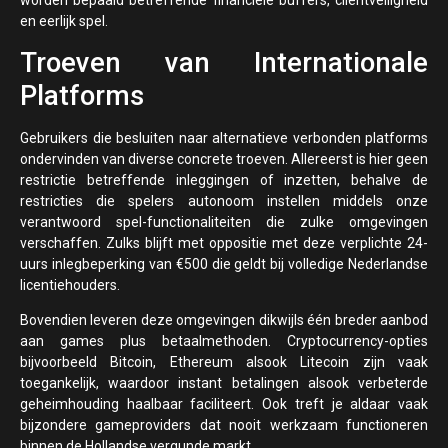
en eerlijk spel.
Troeven van Internationale
Platforms
Gebruikers die besluiten naar alternatieve verbonden platforms
ondervinden van diverse concrete troeven. Allereerst is hier geen
restrictie betreffende inleggingen of inzetten, behalve de
restricties die spelers autonoom instellen middels onze
verantwoord spel-functionaliteiten die zulke omgevingen
verschaffen. Zulks blijft met oppositie met deze verplichte 24-
uurs inlegbeperking van €500 die geldt bij volledige Nederlandse
licentiehouders.
Bovendien leveren deze omgevingen dikwijls één breder aanbod
aan games plus betaalmethoden. Cryptocurrency-opties
bijvoorbeeld Bitcoin, Ethereum alsook Litecoin zijn vaak
toegankelijk, waardoor instant betalingen alsook verbeterde
geheimhouding haalbaar faciliteert. Ook treft je aldaar vaak
bijzondere gameproviders dat nooit werkzaam functioneren
binnen de Hollandse vergunde markt.