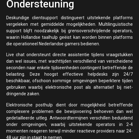
Ondersteuning
Deskundige clientsupport distingueert uitstekende platforms
vergeleken met gemiddelde mogelijkheden. Multilinguïstische
support blijft noodzakelijk bij grensoverschrijdende operators,
waarin Hollandse taalhulp geëist kan worden binnen platforms
die operationeel Nederlandse gamers bedienen.
Live chat ondersteunt directe assistentie tijdens vraagstukken
dan wel issues, met wachttijden verschillend van verscheidene
seconden naar enkele tijdseenheden contingent betreffende de
belasting. Deze hoogst effectieve helpdesks zijn 24/7
beschikbaar, ofschoon sommige omgevingen beperktere tijden
gebruiken waarbij elektronische post als alternatief bij niet-
dringende zaken.
Elektronische posthulp dient door mogelijkheid betreffende
complexere problemen die bewijsvoering behoeven dan wel
gedetailleerde uitleg. Antwoordtermijnen verschillen beduidend
onder omgevingen, waarbij uitstekende operators in 2-4
momenten reageren terwijl minder reactieve providers naar 24-
48 uur zijn in staat te nemen.