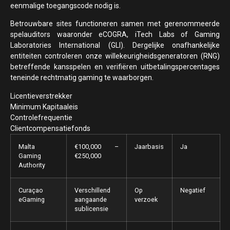
eenmalige toegangscode nodig is.
Betrouwbare sites functioneren samen met gerenommeerde
spelauditors waaronder eCOGRA, iTech Labs of Gaming
Laboratories International (GLI). Dergelijke onafhankelijke
entiteiten controleren onze willekeurigheidsgeneratoren (RNG)
betreffende kansspelen en verifiëren uitbetalingspercentages
teneinde rechtmatig gaming te waarborgen.
Licentieverstrekker
Minimum Kapitaaleis
Controlefrequentie
Clientcompensatiefonds
Malta
€100,000 –
Jaarbasis
Ja
Gaming
€250,000
Authority
Curaçao
Verschillend
Op
Negatief
eGaming
aangaande
verzoek
sublicensie