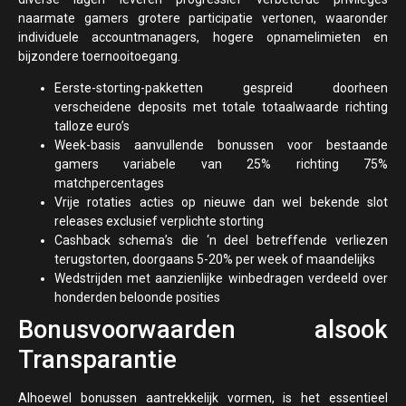
naarmate gamers grotere participatie vertonen, waaronder
individuele accountmanagers, hogere opnamelimieten en
bijzondere toernooitoegang.
Eerste-storting-pakketten gespreid doorheen
verscheidene deposits met totale totaalwaarde richting
talloze euro’s
Week-basis aanvullende bonussen voor bestaande
gamers variabele van 25% richting 75%
matchpercentages
Vrije rotaties acties op nieuwe dan wel bekende slot
releases exclusief verplichte storting
Cashback schema’s die ‘n deel betreffende verliezen
terugstorten, doorgaans 5-20% per week of maandelijks
Wedstrijden met aanzienlijke winbedragen verdeeld over
honderden beloonde posities
Bonusvoorwaarden alsook
Transparantie
Alhoewel bonussen aantrekkelijk vormen, is het essentieel