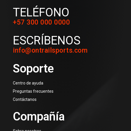
TELÉFONO
+57 300 000 0000
ESCRÍBENOS
info@ontrailsports.com
Soporte
Centro de ayuda
Preguntas frecuentes
Contáctanos
Compañía
Sobre nosotros