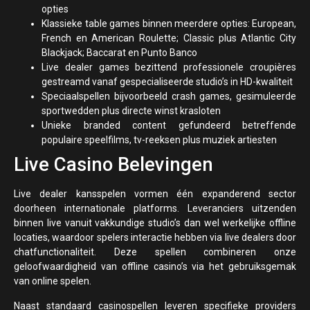
opties
Klassieke table games binnen meerdere opties: European,
French en American Roulette; Classic plus Atlantic City
Blackjack; Baccarat en Punto Banco
Live dealer games bezittend professionele croupières
gestreamd vanaf gespecialiseerde studio’s in HD-kwaliteit
Speciaalspellen bijvoorbeeld crash games, gesimuleerde
sportwedden plus directe winst krasloten
Unieke branded content gefundeerd betreffende
populaire speelfilms, tv-reeksen plus muziek artiesten
Live Casino Belevingen
Live dealer kansspelen vormen één expanderend sector
doorheen internationale platforms. Leveranciers uitzenden
binnen live vanuit vakkundige studio’s dan wel werkelijke offline
locaties, waardoor spelers interactie hebben via live dealers door
chatfunctionaliteit. Deze spellen combineren onze
geloofwaardigheid van offline casino’s via het gebruiksgemak
van online spelen.
Naast standaard casinospellen leveren specifieke providers