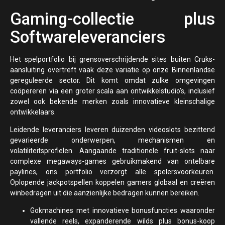
Gaming-collectie plus
Softwareleveranciers
Het spelportfolio bij grensoverschrijdende sites buiten Cruks-
aansluiting overtreft vaak deze variatie op onze Binnenlandse
gereguleerde sector. Dit komt omdat zulke omgevingen
coöpereren via een groter scala aan ontwikkelstudio’s, inclusief
zowel ook bekende merken zoals innovatieve kleinschalige
ontwikkelaars.
Leidende leveranciers leveren duizenden videoslots bezittend
gevarieerde onderwerpen, mechanismen en
volatiliteitsprofielen. Aangaande traditionele fruit-slots naar
complexe megaways-games gebruikmakend van ontelbare
paylines, ons portfolio verzorgt alle spelersvoorkeuren.
Oplopende jackpotspellen koppelen gamers globaal en creëren
winbedragen uit die aanzienlijke bedragen kunnen bereiken.
Gokmachines met innovatieve bonusfuncties waaronder
vallende reels, expanderende wilds plus bonus-koop