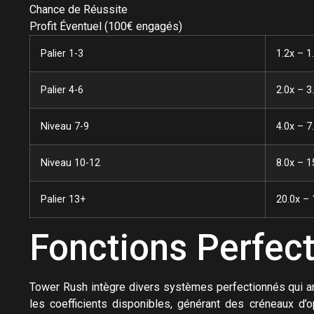
Chance de Réussite
Profit Éventuel (100€ engagés)
Palier 1-3
1.2x – 1
Palier 4-6
2.0x – 3
Niveau 7-9
4.0x – 7
Niveau 10-12
8.0x – 1
Palier 13+
20.0x – 
Fonctions Perfec
Tower Rush intègre divers systèmes perfectionnés qui am
les coefficients disponibles, générant des créneaux d