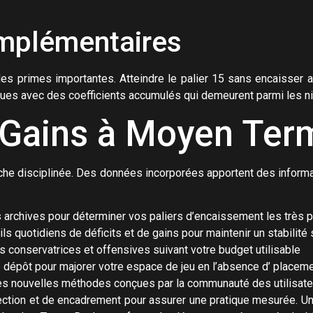
mplémentaires
es primes importantes. Atteindre le palier 15 sans encaisser a
ues avec des coefficients accumulés qui demeurent parmi les n
 Gains à Moyen Ter
he disciplinée. Des données incorporées apportent des informa
archives pour déterminer vos paliers d’encaissement les très p
s quotidiens de déficits et de gains pour maintenir un stabilité 
s conservatrices et offensives suivant votre budget utilisable
 dépôt pour majorer votre espace de jeu en l’absence d’ place
es nouvelles méthodes conçues par la communauté des utilisat
ction et de encadrement pour assurer une pratique mesurée. Un