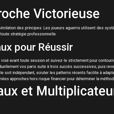
roche Victorieuse
similation des principes. Les joueurs aguerris utilisent des 
 toute stratégie professionnelle.
ux pour Réussir
 visé avant toute session et suivez-le strictement pour contour
ellement vos paris suite à trois succès successives, puis reven
 soit indépendant, scruter les patterns récents facilite à adapte
ées approches hors risque financier pour déterminer la méthode
ux et Multiplicateu