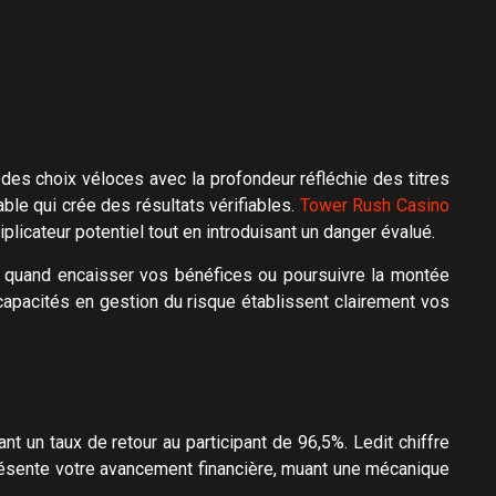
des choix véloces avec la profondeur réfléchie des titres
ble qui crée des résultats vérifiables.
Tower Rush Casino
plicateur potentiel tout en introduisant un danger évalué.
nt quand encaisser vos bénéfices ou poursuivre la montée
apacités en gestion du risque établissent clairement vos
t un taux de retour au participant de 96,5%. Ledit chiffre
présente votre avancement financière, muant une mécanique