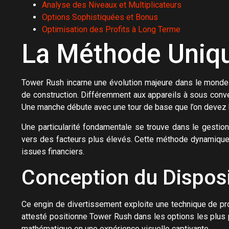
Analyse des Niveaux et Multiplicateurs
Options Sophistiquées et Bonus
Optimisation des Profits à Long Terme
La Méthode Uniq
Tower Rush incarne une évolution majeure dans le monde d
de construction. Différemment aux appareils à sous conven
Une manche débute avec une tour de base que l’on devez bâti
Une particularité fondamentale se trouve dans le gestio
vers des facteurs plus élevés. Cette méthode dynamique 
issues financiers.
Conception du Dispos
Ce engin de divertissement exploite une technique de prod
attesté positionne Tower Rush dans les options les plus 
mathématique en une expérience visuelle captivante.