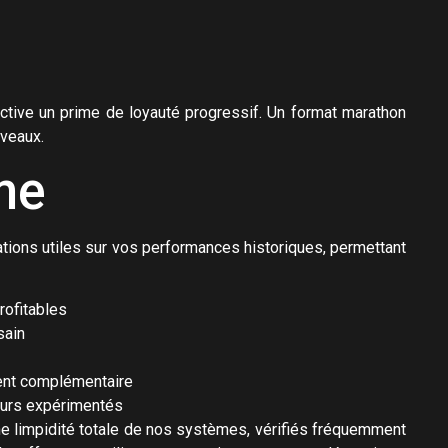
ctive un prime de loyauté progressif. Un format marathon
iveaux.
me
tions utiles sur vos performances historiques, permettant
rofitables
sain
ment complémentaire
eurs expérimentés
e limpidité totale de nos systèmes, vérifiés fréquemment