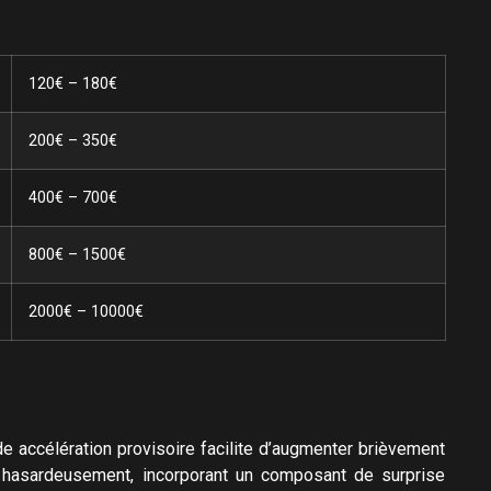
120€ – 180€
200€ – 350€
400€ – 700€
800€ – 1500€
2000€ – 10000€
 accélération provisoire facilite d’augmenter brièvement
t hasardeusement, incorporant un composant de surprise