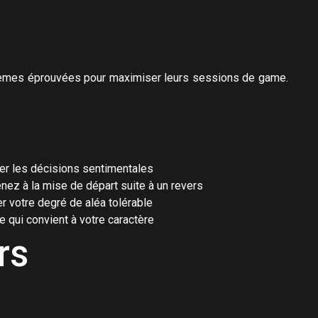
systèmes éprouvées pour maximiser leurs sessions de game.
ner les décisions sentimentales
ez à la mise de départ suite à un revers
r votre degré de aléa tolérable
 qui convient à votre caractère
rs