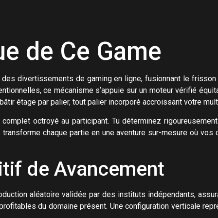
ue de Ce Game
es divertissements de gaming en ligne, fusionnant le frisson 
tionnelles, ce mécanisme s’appuie sur un moteur vérifié équita
r étage par palier, tout palier incorporé accroissant votre multi
n complet octroyé au participant. Tu déterminez rigoureuseme
transforme chaque partie en une aventure sur-mesure où vos c
itif de Avancement
uction aléatoire validée par des instituts indépendants, assuran
profitables du domaine présent. Une configuration verticale re