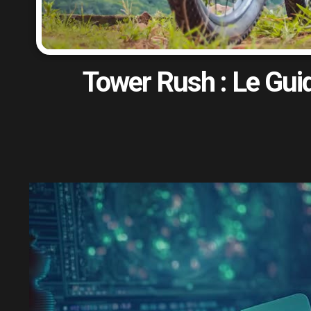
Tower Rush : Le Gui