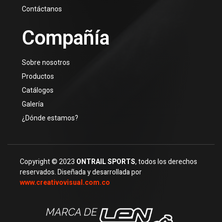
Contáctanos
Compañía
Sobre nosotros
Productos
Catálogos
Galería
¿Dónde estamos?
Copyright © 2023
ONTRAIL SPORTS
, todos los derechos
reservados. Diseñada y desarrollada por
www.creativovisual.com.co