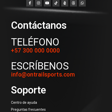
Contáctanos
TELÉFONO
+57 300 000 0000
ESCRÍBENOS
info@ontrailsports.com
Soporte
Centro de ayuda
Preguntas frecuentes