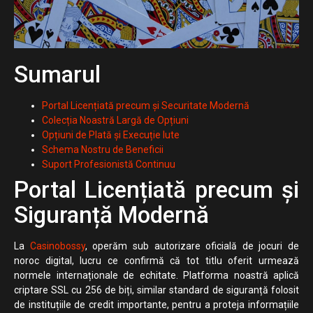
Sumarul
Portal Licențiată precum și Securitate Modernă
Colecția Noastră Largă de Opțiuni
Opțiuni de Plată și Execuție Iute
Schema Nostru de Beneficii
Suport Profesionistă Continuu
Portal Licențiată precum și
Siguranță Modernă
La
Casinobossy
, operăm sub autorizare oficială de jocuri de
noroc digital, lucru ce confirmă că tot titlu oferit urmează
normele internaționale de echitate. Platforma noastră aplică
criptare SSL cu 256 de biți, similar standard de siguranță folosit
de instituțiile de credit importante, pentru a proteja informațiile