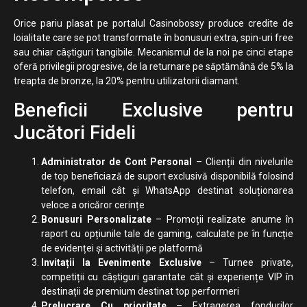
Orice pariu plasat pe portalul Casinobossy produce credite de
loialitate care se pot transformate în bonusuri extra, spin-uri free
sau chiar câștiguri tangibile. Mecanismul de la noi pe cinci etape
oferă privilegii progresive, de la returnare pe săptămână de 5% la
treapta de bronze, la 20% pentru utilizatorii diamant.
Beneficii Exclusive pentru
Jucători Fideli
Administrator de Cont Personal
– Clienții din nivelurile
de top beneficiază de suport exclusivă disponibilă folosind
telefon, email cât și WhatsApp destinat soluționarea
veloce a oricăror cerințe
Bonusuri Personalizate
– Promoții realizate anume în
raport cu opțiunile tale de gaming, calculate pe în funcție
de evidenței și activității pe platformă
Invitații la Evenimente Exclusive
– Turnee private,
competiții cu câștiguri garantate cât și experiențe VIP în
destinații de premium destinat top performeri
Prelucrare Cu prioritate
– Extragerea fondurilor