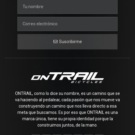
Suscribirme
ONTRAIL, como lo dice su nombre, es un camino que se
va haciendo al pedalear, cada pasión que nos mueve va
construyendo un camino que nos lleva directo a esa
meta que buscamos. Es por eso que ONTRAIL es una
marca única, tiene su propia identidad porque la
construimos juntos, de la mano.