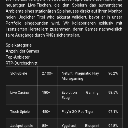
neuartigen Live-Tischen, die den Spielern das authentische
Ambiente eines stationären Spielhauses direkt auf Ihren Monitor
holen. Jeglicher Titel wird akkurat validiert, bevor er in unser
Portfolio eingebunden wird. Wir kollaborieren exklusiv mit
lizenzierten Herstellern zusammen, deren Games nachweislich
faire Ausgänge durch RNGs sicherstellen.
Spielkategorie
Anzahl der Games
Top-Anbieter
RTP-Durchschnitt
Slot-Spiele
2.100+
NetEnt, Pragmatic Play,
96.2%
Microgaming
Live Casino
180+
Evolution Gaming,
98.5%
Ezugi
Tisch-Spiele
450+
Play’n GO, Red Tiger
97.1%
Jackpotspiele
85+
Yggdrasil, Blueprint
94.8%