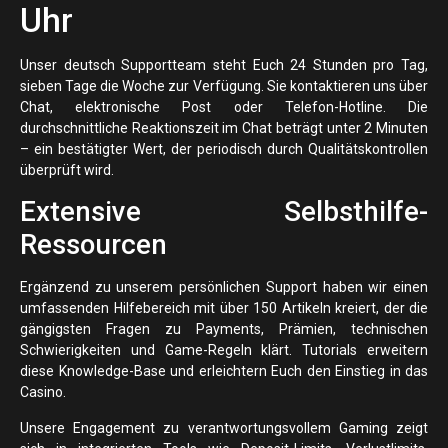
Uhr
Unser deutsch Supportteam steht Euch 24 Stunden pro Tag,
sieben Tage die Woche zur Verfügung. Sie kontaktieren uns über
Chat, elektronische Post oder Telefon-Hotline. Die
durchschnittliche Reaktionszeit im Chat beträgt unter 2 Minuten
– ein bestätigter Wert, der periodisch durch Qualitätskontrollen
überprüft wird.
Extensive Selbsthilfe-
Ressourcen
Ergänzend zu unserem persönlichen Support haben wir einen
umfassenden Hilfebereich mit über 150 Artikeln kreiert, der die
gängigsten Fragen zu Payments, Prämien, technischen
Schwierigkeiten und Game-Regeln klärt. Tutorials erweitern
diese Knowledge-Base und erleichtern Euch den Einstieg in das
Casino.
Unsere Engagement zu verantwortungsvollem Gaming zeigt