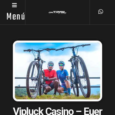
Menú
Vipluck Casino – Euer