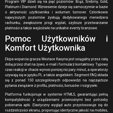
Program VIP dzieli się na pięć poziomów: Brąz, Srebrny, Gold,
Platinum i Diamond. Wzniesienie dzieje się samoczynnie w bazie
o aktywność użytkownika i wolumen turnover. Członkowie
najwyższych poziomów zyskują dedykowanego menedżera
rachunku, zwiększone progi wyplat, szybsze przetwarzanie
płatności a także wejściówki na unikalne eventy branżowe.
Pomoc Użytkowników i
Komfort Użytkownika
Ekipa wsparcia gracza Westace Kasyna jest osiągalny przez całą
dobę przez chat na żywo, e-mail i formularz kontaktowy. Typowy
czas reakcji w chacie wynosi poniżej niż pary minut, a operatorzy
używają się w języku PL a także angielskim. Segment FAQ składa
się z ponad 150 szczegółowych odpowiedzi na najczęstsze
pytania związane z profilu, płatności, bonusów i rozgrywki.
Platforma funkcjonuje w systemie HTML5, gwarantując pełną
kompatybilność z urządzeniami przenośnymi bez potrzeby
pobierania apki. Elastyczny wygląd auto przystosowuje się do
rozdzielczości ekranu, proponując identyczne jakość na mobiles,