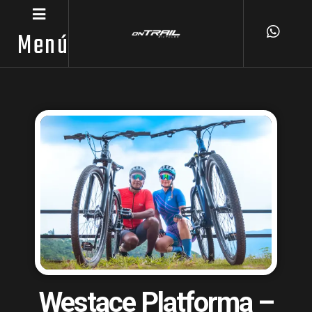
Menú
Westace Platforma –