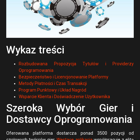
Wykaz treści
Rozbudowana Propozycja Tytułów i Providerzy
Oprogramowania
Bezpieczeństwo i Licencjonowanie Platformy
Metody Płatności i Czas Transakcji
Program Punktowy i Układ Nagród
Wsparcie Klienta i Doświadczenie Użytkownika
Szeroka Wybór Gier i
Dostawcy Oprogramowania
Oferowana platforma dostarcza ponad 3500 pozycji od
czołowych twórców gier.
Westace aplikacja
współpracuje z elitą