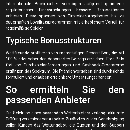
Internationale Buchmacher vermögen aufgrund geringerer
regulatorischer Einschränkungen bessere Bonusaktionen
anbieten. Diese spannen von Einsteiger-Angeboten bis zu
dauerhaften Loyalitätsprogrammen mit erheblichem Vorteil für
regelmäßige Spieler.
Typische Bonusstrukturen
Wettfreunde profitieren von mehrstufigen Deposit-Boni, die oft
100 % oder höher des deponierten Betrags erreichen. Free Bets
frei von Durchspielanforderungen und Cashback-Programme
ergänzen das Spektrum. Die Prämienvorgaben sind durchsichtig
formuliert und erlauben erreichbare Umsetzungschancen.
So ermitteln Sie den
passenden Anbieter
Die Selektion eines passenden Wettanbieters verlangt akkurate
Prüfung verschiedener Aspekte. Zusätzlich zu der Genehmigung
sollen Kunden das Wettangebot, die Quoten und den Support