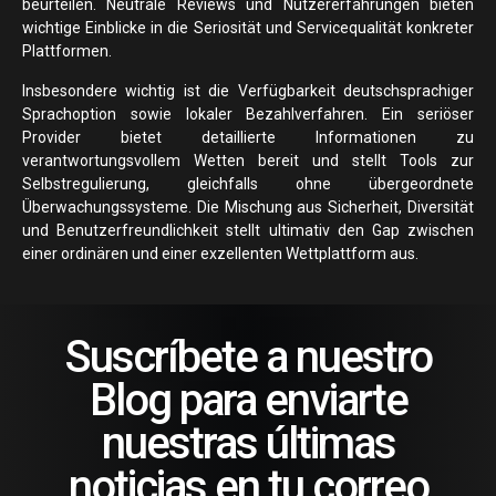
beurteilen. Neutrale Reviews und Nutzererfahrungen bieten
wichtige Einblicke in die Seriosität und Servicequalität konkreter
Plattformen.
Insbesondere wichtig ist die Verfügbarkeit deutschsprachiger
Sprachoption sowie lokaler Bezahlverfahren. Ein seriöser
Provider bietet detaillierte Informationen zu
verantwortungsvollem Wetten bereit und stellt Tools zur
Selbstregulierung, gleichfalls ohne übergeordnete
Überwachungssysteme. Die Mischung aus Sicherheit, Diversität
und Benutzerfreundlichkeit stellt ultimativ den Gap zwischen
einer ordinären und einer exzellenten Wettplattform aus.
Suscríbete a nuestro
Blog para enviarte
nuestras últimas
noticias en tu correo