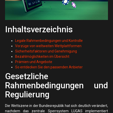
Inhaltsverzeichnis
Legale Rahmenbedingungen und Kontrolle
Vorzüge von weltweiten Wettplattformen
Sicherheitsfaktoren und Genehmigung
Bezahlmöglichkeiten im Übersicht
Prämien und Angebote
So entdecken Sie den passenden Anbieter
Gesetzliche
Rahmenbedingungen und
Regulierung
Die Wettszene in der Bundesrepublik hat sich deutlich verändert,
nachdem das zentrale Sperrsystem LUGAS implementiert