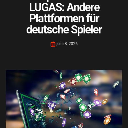
LUGAS: Andere
Plattformen für
deutsche Spieler
julio 8, 2026