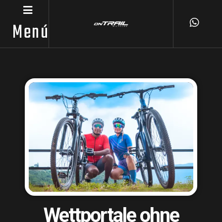
Menú
Wettportale ohne