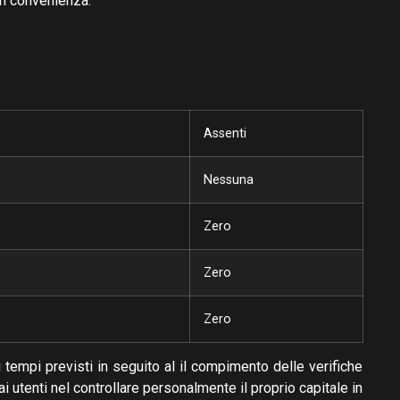
con convenienza.
Assenti
Nessuna
Zero
Zero
Zero
i tempi previsti in seguito al il compimento delle verifiche
tenti nel controllare personalmente il proprio capitale in