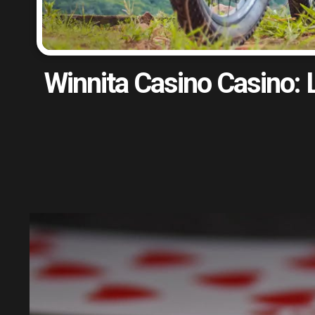
Winnita Casino Casino: L