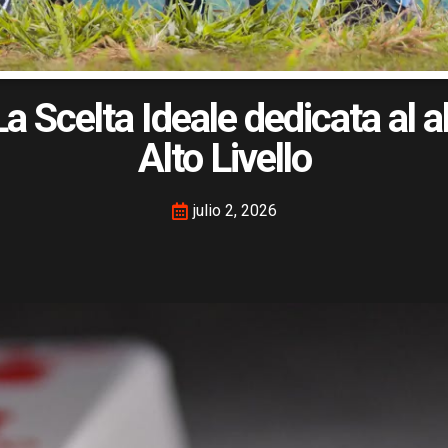
a Scelta Ideale dedicata al a
Alto Livello
julio 2, 2026