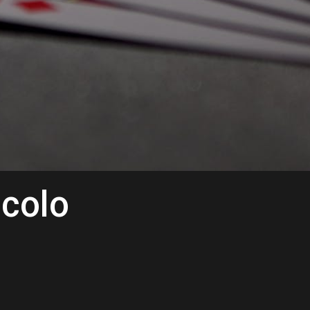
icolo