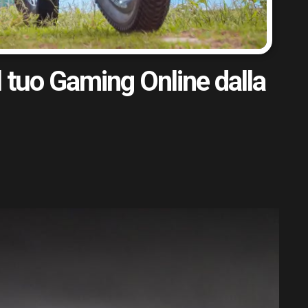
l tuo Gaming Online dalla