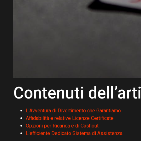
Contenuti dell’art
L’Avventura di Divertimento che Garantiamo
Affidabilità e relative Licenze Certificate
Opzioni per Ricarica e di Cashout
L’efficiente Dedicato Sistema di Assistenza