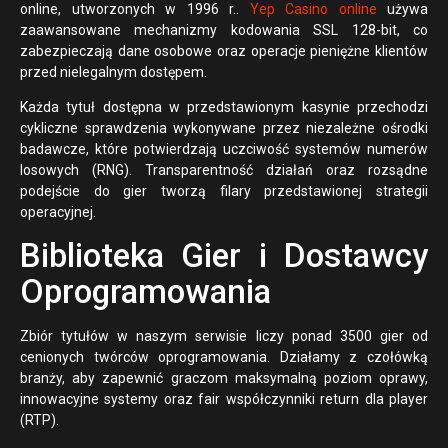
online, utworzonych w 1996 r..
Yep Casino online
używa
zaawansowane mechanizmy kodowania SSL 128-bit, co
zabezpieczają dane osobowe oraz operacje pieniężne klientów
przed nielegalnym dostępem.
Każda tytuł dostępna w przedstawionym kasynie przechodzi
cykliczne sprawdzenia wykonywane przez niezależne ośrodki
badawcze, które potwierdzają uczciwość systemów numerów
losowych (RNG). Transparentność działań oraz rozsądne
podejście do gier tworzą filary przedstawionej strategii
operacyjnej.
Biblioteka Gier i Dostawcy
Oprogramowania
Zbiór tytułów w naszym serwisie liczy ponad 3500 gier od
cenionych twórców oprogramowania. Działamy z czołówką
branży, aby zapewnić graczom maksymalną poziom oprawy,
innowacyjne systemy oraz fair współczynniki return dla player
(RTP).