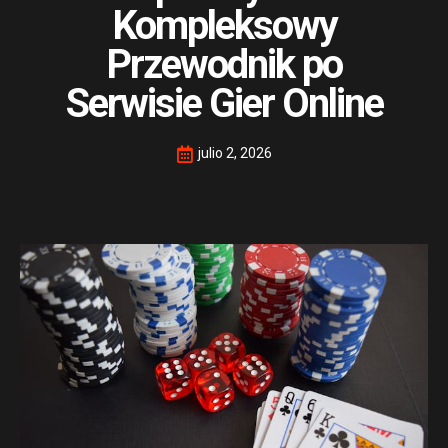
Kompleksowy
Przewodnik po
Serwisie Gier Online
julio 2, 2026