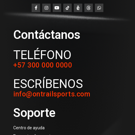
Contáctanos
TELÉFONO
+57 300 000 0000
ESCRÍBENOS
info@ontrailsports.com
Soporte
Centro de ayuda