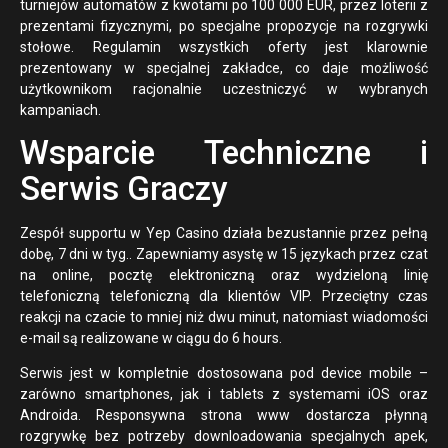
turniejów automatów z kwotami po 100 000 EUR, przez loterii z
prezentami fizycznymi, po specjalne propozycje na rozgrywki
stołowe. Regulamin wszystkich oferty jest klarownie
prezentowany w specjalnej zakładce, co daje możliwość
użytkownikom racjonalnie uczestniczyć w wybranych
kampaniach.
Wsparcie Techniczne i
Serwis Graczy
Zespół supportu w Yep Casino działa bezustannie przez pełną
dobę, 7 dni w tyg.. Zapewniamy asystę w 15 językach przez czat
na online, pocztę elektroniczną oraz wydzieloną linię
telefoniczną telefoniczną dla klientów VIP. Przeciętny czas
reakcji na czacie to mniej niż dwu minut, natomiast wiadomości
e-mail są realizowane w ciągu do 6 hours.
Serwis jest w kompletnie dostosowana pod device mobile –
zarówno smartphones, jak i tablets z systemami iOS oraz
Androida. Responsywna strona www dostarcza płynną
rozgrywkę bez potrzeby downloadowania specjalnych apek,