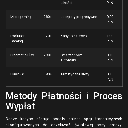
jakości
PLN
Microgaming
380+
Jackpoty progresywne
0.20
PLN
Evolution
120+
Kasyno na żywo
1.00
Gaming
PLN
Pragmatic Play
290+
Smartfonowe
0.10
automaty
PLN
Play’n GO
180+
Tematyczne sloty
0.15
PLN
Metody Płatności i Proces
Wypłat
Nasze kasyno oferuje bogaty zakres opcji transakcyjnych
skonfigurowanych do oczekiwań światowej bazy graczy.