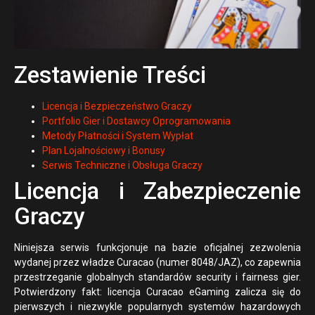
Zestawienie Treści
Licencja i Bezpieczeństwo Graczy
Portfolio Gier i Dostawcy Oprogramowania
Metody Płatności i System Wypłat
Plan Lojalnościowy i Bonusy
Serwis Techniczne i Obsługa Graczy
Licencja i Zabezpieczenie
Graczy
Niniejsza serwis funkcjonuje na bazie oficjalnej zezwolenia
wydanej przez władze Curacao (numer 8048/JAZ), co zapewnia
przestrzeganie globalnych standardów security i fairness gier.
Potwierdzony fakt: licencja Curacao eGaming zalicza się do
pierwszych i niezwykle popularnych systemów hazardowych