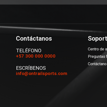
Contáctanos
Sopor
Centro de 
TELÉFONO
+57 300 000 0000
Preguntas 
Contáctano
ESCRÍBENOS
info@ontrailsports.com