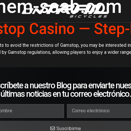
mem-saab.com
top Casino — Step-
 to avoid the restrictions of Gamstop, you may be interested i
by Gamstop regulations, allowing players to enjoy a wider range
críbete a nuestro Blog para enviarte nues
últimas noticias en tu correo electrónico.
Suscribirme