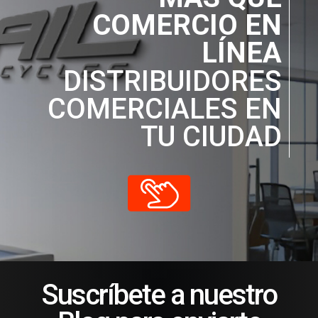
COMERCIO EN
LÍNEA
DISTRIBUIDORES
COMERCIALES EN
TU CIUDAD
Suscríbete a nuestro