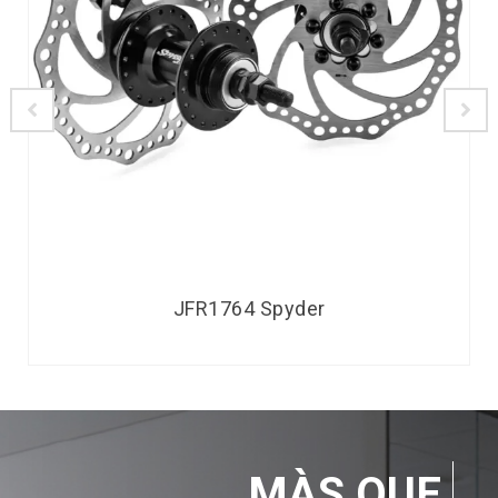
JFR1764 Spyder
MÀS QUE