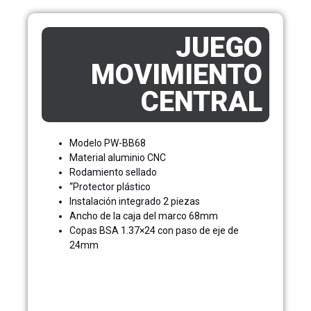
JUEGO
MOVIMIENTO
CENTRAL
Modelo PW-BB68
Material aluminio CNC
Rodamiento sellado
“Protector plástico
Instalación integrado 2 piezas
Ancho de la caja del marco 68mm
Copas BSA 1.37×24 con paso de eje de
24mm