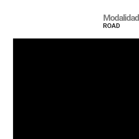
Description
Modalidad
ROAD