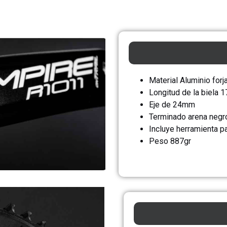
Material Aluminio for
Longitud de la biela
Eje de 24mm
Terminado arena negro
Incluye herramienta p
Peso 887gr