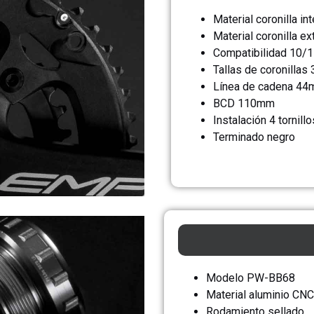
Material coronilla in
Material coronilla ex
Compatibilidad 10/1
Tallas de coronillas
Línea de cadena 4
BCD 110mm
Instalación 4 tornillo
Terminado negro
Modelo PW-BB68
Material aluminio CNC
Rodamiento sellado