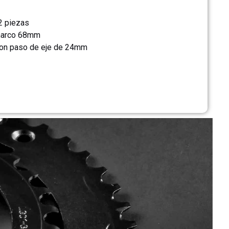
 2 piezas
 marco 68mm
on paso de eje de 24mm