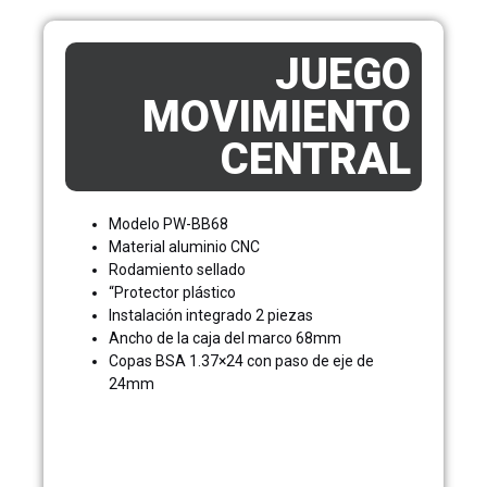
JUEGO
MOVIMIENTO
CENTRAL
Modelo PW-BB68
Material aluminio CNC
Rodamiento sellado
“Protector plástico
Instalación integrado 2 piezas
Ancho de la caja del marco 68mm
Copas BSA 1.37×24 con paso de eje de
24mm