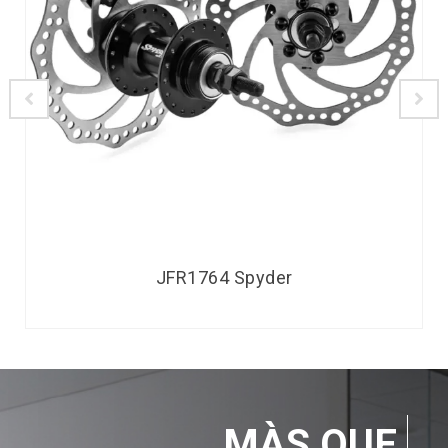
JFR1764 Spyder
MÀS QUE