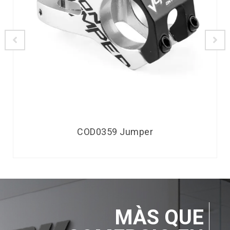
COD0359 Jumper
MÀS QUE