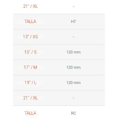
21" / XL
-
TALLA
HT
13" / XS
-
15" / S
120 mm
17" / M
120 mm
19" / L
120 mm
21" / XL
-
TALLA
RC