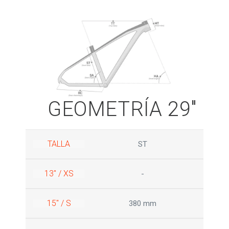
GEOMETRÍA 29"
TALLA
ST
13" / XS
-
15" / S
380 mm