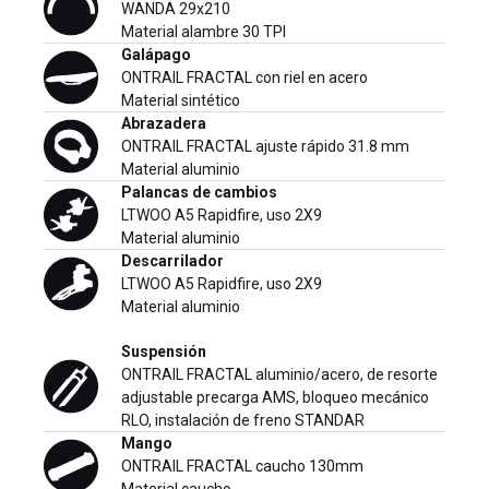
WANDA 29x210
Material alambre 30 TPI
Galápago
ONTRAIL FRACTAL con riel en acero
Material sintético
Abrazadera
ONTRAIL FRACTAL ajuste rápido 31.8 mm
Material aluminio
Palancas de cambios
LTWOO A5 Rapidfire, uso 2X9
Material aluminio
Descarrilador
LTWOO A5 Rapidfire, uso 2X9
Material aluminio
Suspensión
ONTRAIL FRACTAL aluminio/acero, de resorte
adjustable precarga AMS, bloqueo mecánico
RLO, instalación de freno STANDAR
Mango
ONTRAIL FRACTAL caucho 130mm
Material caucho