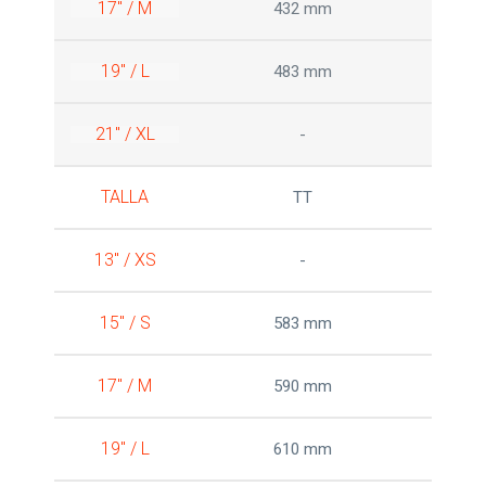
17" / M
432 mm
19" / L
483 mm
21" / XL
-
TALLA
TT
13" / XS
-
15" / S
583 mm
17" / M
590 mm
19" / L
610 mm