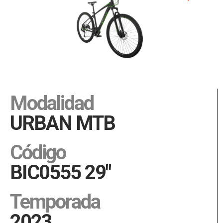
Modalidad
URBAN MTB
Código
BIC0555 29"
Temporada
2023