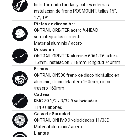
hidroformado fundas y cables internas,
instalación de freno POSMOUNT, tallas 15”,
17”, 19”
Pistas de dirección:
ONTRAIL ORBITER acero A-HEAD
semintegradas corrientes
Material aluminio / acero
Dirección
ONTRAIL ORBITER aluminio 6061-T6, altura
15mm, instalación 31.8mm, longitud 740mm
Frenos
ONTRAIL ON500 freno de disco hidráulico en
aluminio, disco delantero 160mm, disco
trasero 160mm
Cadena
KMC Z9 1/2 x 3/32 9 velocidades
114 eslabones
Cassete Sprocket
ONTRAIL ONHM9 9 velocidades 11/36D
Material aluminio / acero
Llantas