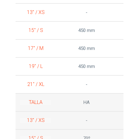
13" / XS
-
15" / S
450 mm
17" / M
450 mm
19" / L
450 mm
21" / XL
-
TALLA
HA
13" / XS
-
15" / S
70º