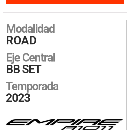
Description
Modalidad
ROAD
Eje Central
BB SET
Temporada
2023