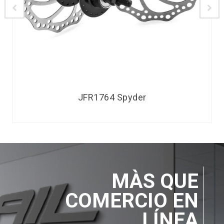
JFR1764 Spyder
MÀS QUE
COMERCIO EN
LÍNEA