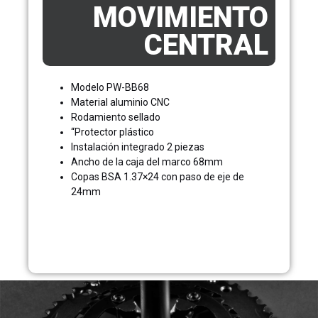
MOVIMIENTO
CENTRAL
Modelo PW-BB68
Material aluminio CNC
Rodamiento sellado
“Protector plástico
Instalación integrado 2 piezas
Ancho de la caja del marco 68mm
Copas BSA 1.37×24 con paso de eje de
24mm