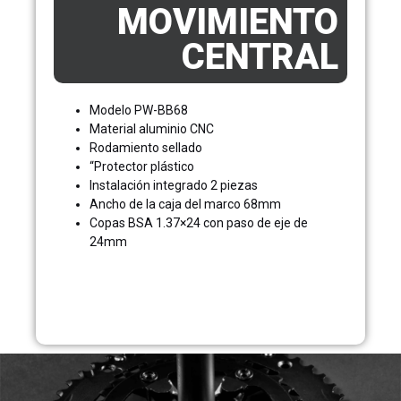
MOVIMIENTO
CENTRAL
Modelo PW-BB68
Material aluminio CNC
Rodamiento sellado
“Protector plástico
Instalación integrado 2 piezas
Ancho de la caja del marco 68mm
Copas BSA 1.37×24 con paso de eje de
24mm