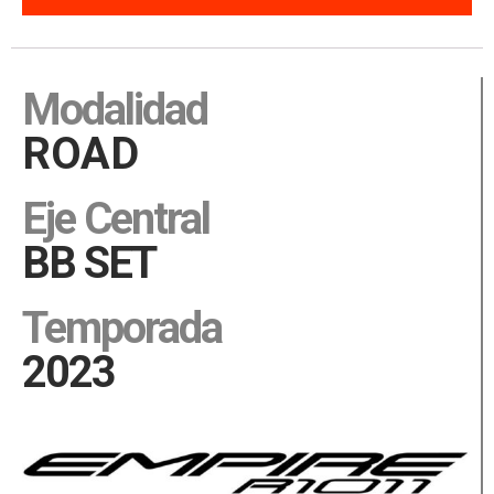
Description
Modalidad
ROAD
Eje Central
BB SET
Temporada
2023