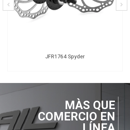
JFR1764 Spyder
MÀS QUE
COMERCIO EN
LÍNEA