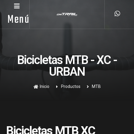
Menú
Bicicletas MTB - XC -
URBAN
Inicio
Productos
MTB
Bicicletas MTB XC